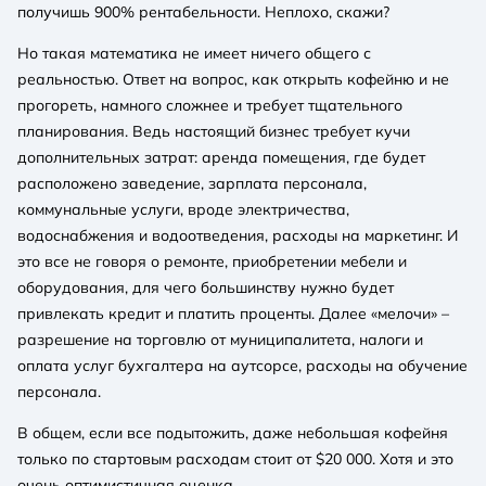
получишь 900% рентабельности. Неплохо, скажи?
Но такая математика не имеет ничего общего с
реальностью. Ответ на вопрос, как открыть кофейню и не
прогореть, намного сложнее и требует тщательного
планирования. Ведь настоящий бизнес требует кучи
дополнительных затрат: аренда помещения, где будет
расположено заведение, зарплата персонала,
коммунальные услуги, вроде электричества,
водоснабжения и водоотведения, расходы на маркетинг. И
это все не говоря о ремонте, приобретении мебели и
оборудования, для чего большинству нужно будет
привлекать кредит и платить проценты. Далее «мелочи» –
разрешение на торговлю от муниципалитета, налоги и
оплата услуг бухгалтера на аутсорсе, расходы на обучение
персонала.
В общем, если все подытожить, даже небольшая кофейня
только по стартовым расходам стоит от $20 000. Хотя и это
очень оптимистичная оценка.