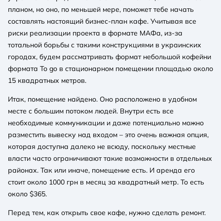
планом, но оно, по меньшей мере, поможет тебе начать
составлять настоящий бизнес-план кафе. Учитывая все
риски реализации проекта в формате МАФа, из-за
тотальной борьбы с такими конструкциями в украинских
городах, будем рассматривать формат небольшой кофейни
формата To go в стационарном помещении площадью около
15 квадратных метров.
Итак, помещение найдено. Оно расположено в удобном
месте с большим потоком людей. Внутри есть все
необходимые коммуникации и даже потенциально можно
разместить вывеску над входом – это очень важная опция,
которая доступна далеко не всюду, поскольку местные
власти часто ограничивают такие возможности в отдельных
районах. Так или иначе, помещение есть. И аренда его
стоит около 1000 грн в месяц за квадратный метр. То есть
около $365.
Перед тем, как открыть свое кафе, нужно сделать ремонт.