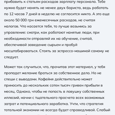
прибавить к статьям расходов зарплату персонала. Тебе
нужно будет нанять не менее двух бариста, ведь работать
по 12 часов 7 дней в неделю не согласится никто. А это еще
около 50 000 грн ежемесячных расходов, не считая
налогов. Что касается тебя, то лучше возьмись за
управление: смотри, как работают нанятые люди, при
необходимости отправляй их на обучение, считай,
обеспечивай заведение сырьем и пробуй
масштабироваться. Стоять за эспрессо-машиной самому не
следует.
Может так случиться, что, прочитав этот материал, у тебя
пропадет желание браться за собственное дело. Но не
спеши с выводами. Кофейня действительно может
приносить до нескольких сотен тысяч гривен прибыли в
месяц. Однако, чтобы не попасть в ловушку собственных
иллюзий, начни с тщательного просчета всех возможных
затрат и потенциального заработка. Учти, что стратегия
тотальной экономии не всегда будет справедливой. Слабый