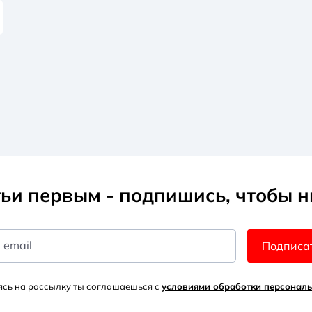
ьи первым - подпишись, чтобы н
 email
Подписа
сь на рассылку ты соглашаешься с
условиями обработки персонал