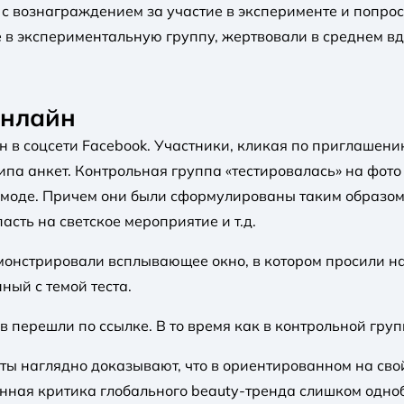
с вознаграждением за участие в эксперименте и попрос
 в экспериментальную группу, жертвовали в среднем вд
онлайн
 в соцсети Facebook. Участники, кликая по приглашен
па анкет. Контрольная группа «тестировалась» на фото 
моде. Причем они были сформулированы таким образом,
сть на светское мероприятие и т.д.
онстрировали всплывающее окно, в котором просили на
ный с темой теста.
 перешли по ссылке. В то время как в контрольной груп
ты наглядно доказывают, что в ориентированном на св
нная критика глобального beauty-тренда слишком одноб