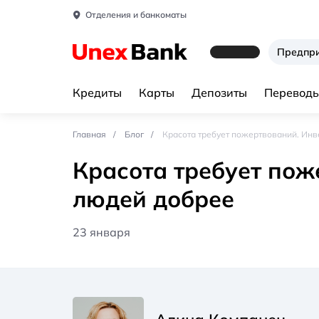
Отделения и банкоматы
Предпр
Кредиты
Карты
Депозиты
Переводы
Главная
Блог
Красота требует пожертвований. Инв
Красота требует пож
людей добрее
23 января