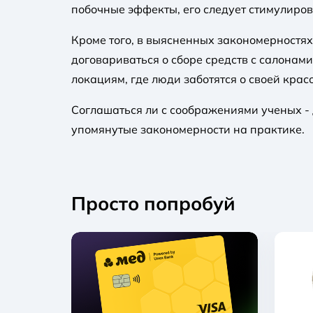
побочные эффекты, его следует стимулирова
Кроме того, в выясненных закономерностях
договариваться о сборе средств с салонами
локациям, где люди заботятся о своей красо
Соглашаться ли с соображениями ученых - 
упомянутые закономерности на практике.
Просто попробуй