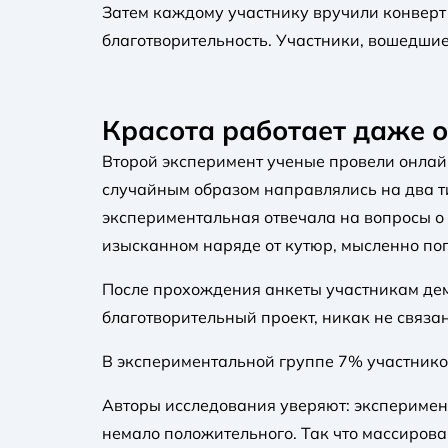
Затем каждому участнику вручили конверт 
благотворительность. Участники, вошедшие
Красота работает даже 
Второй эксперимент ученые провели онлайн
случайным образом направлялись на два ти
экспериментальная отвечала на вопросы о 
изысканном наряде от кутюр, мысленно попа
После прохождения анкеты участникам дем
благотворительный проект, никак не связан
В экспериментальной группе 7% участников
Авторы исследования уверяют: эксперимен
немало положительного. Так что массирова