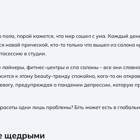
пола, порой кажется, что мир сошел с ума. Каждый ден
ся новой прической, кто-то только что вышел из салона
тосессию в студии.
 лайнеры, фитнес-центры и спа салоны – все они словн
ится к этому beauty-тренду спокойно, кого-то он откров
ревогу, предупреждая о пандемии депрессии, которую п
красоты одни лишь проблемы? Біть может есть в глобаль
ее щедрыми