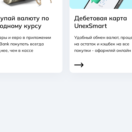
упай валюту по
Дебетовая карта
одному курсу
UnexSmart
ары и евро в приложении
Удобный обмен валют, проц
Bank покупать всегда
на остаток и кэшбек на все
нее, чем в кассе
покупки - оформляй онлайн