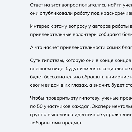
Ответ на этот вопрос попытались найти уч
они
опубликовали работу
под красноречив
Интерес к этому вопросу у авторов работы
привлекательные волонтеры собирают боль
А что насчет привлекательности самих бла
Суть гипотезы, которую они в конце концов
внешнем виде, будут изменять социальное 
будет бессознательно обращать внимание 
своим видом в их глазах, а значит, будет с
Чтобы проверить эту гипотезу, ученые пр
по 50 участников каждая. Эксперименталь
группа выполняла идентичное упражнение 
лаборантами предмет.