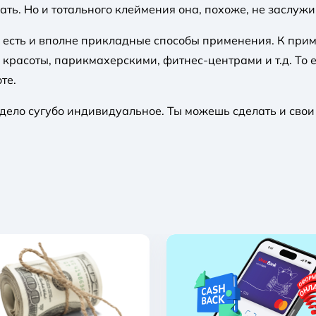
ть. Но и тотального клеймения она, похоже, не заслужи
 есть и вполне прикладные способы применения. К прим
 красоты, парикмахерскими, фитнес-центрами и т.д. То 
те.
дело сугубо индивидуальное. Ты можешь сделать и свои