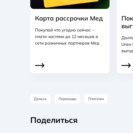
Карта рассрочки Мед
Пок
выг
Покупай что угодно сейчас –
плати частями до 12 месяцев в
Долл
сети розничных партнеров Мед
Unex 
выгод
Деньги
Переводы
Платежи
Поделиться