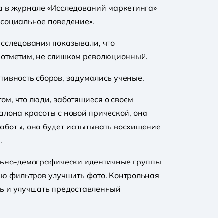
да в журнале «Исследований маркетинга»
социальное поведение».
исследования показывали, что
 отметим, не слишком революционный.
тивность сборов, задумались ученые.
ом, что люди, заботящиеся о своем
алона красоты с новой прической, она
аботы, она будет испытывать восхищение
.
иально-демографически идентичные группы
ью фильтров улучшить фото. Контрольная
ть и улучшать предоставленный