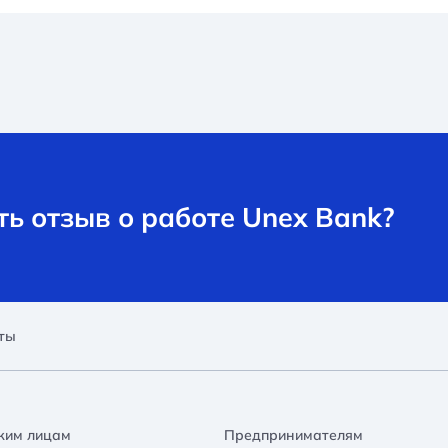
ь отзыв о работе Unex Bank?
ты
ким лицам
Предпринимателям