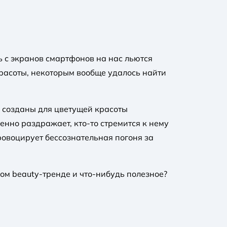
ь с экранов смартфонов на нас льются
 красоты, некоторым вообще удалось найти
о созданы для цветущей красоты
енно раздражает, кто-то стремится к нему
ровоцирует бессознательная погоня за
ном beauty-тренде и что-нибудь полезное?