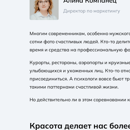
Алина Компанец
Директор по маркетингу
Многим современникам, особенно мужского 
сотни фото счастливых людей. Кто-то делит
время и средства на профессиональную фо
Курорты, рестораны, аэропорты и круизные
улыбающихся и ухоженных лиц. Кто-то относ
присоединиться. А психологи вовсе бьют т
такими паттернами счастливой жизни.
Но действительно ли в этом соревновании 
Красота делает нас бол