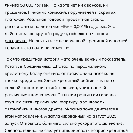
лимита 50 000 гривен. По карте нет ни авансов, ни
процентов. Никаких комиссий, поручителей и скрытых
платежей. Реальная годовая процентная ставка,
рассчитанная по методике НБУ – 0,001% годовых. Это
действительно крутой продукт, асболютно честная
рассрочка
. Но опять же: с испорченной кредитной историей
получить его почти невозможно.
Так что кредитная история – это очень важный показатель.
Кстати, в Соединенных Штатах по персональному
кредитному баллу оценивают гражданина далеко не
только кредиторы. Здесь кредитный рейтинг является
важной характеристикой человека, учитываемой
различными компаниями. С низким рейтингом гораздо
труднее снять приличную квартиру, арендовать
автомобиль и многое другое. Украина тоже двигается в
этом направлении. А запланированный на август 2025
запуск Открытого банкинга сильно ускорит это движение.
Следовательно, не следует игнорировать вопрос кредитной