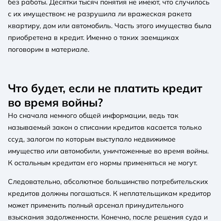
без работы. Десятки тысяч понятия не имеют, что случилось
с их имуществом: не разрушила ли вражеская ракета
квартиру, дом или автомобиль. Часть этого имущества была
приобретена в кредит. Именно о таких заемщиках
поговорим в материале.
Что будет, если не платить кредит
во время войны?
Но сначала немного общей информации, ведь так
называемый закон о списании кредитов касается только
ссуд, залогом по которым выступало недвижимое
имущество или автомобили, уничтоженные во время войны.
К остальным кредитам его нормы применяться не могут.
Следовательно, абсолютное большинство потребительских
кредитов должны погашаться. К неплательщикам кредитор
может применить полный арсенал принудительного
взыскания задолженности. Конечно, после решения суда и