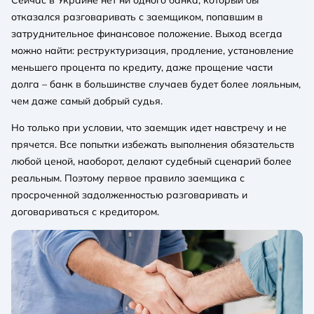
отказался разговаривать с заемщиком, попавшим в
затруднительное финансовое положение. Выход всегда
можно найти: реструктуризация, продление, установление
меньшего процента по кредиту, даже прощение части
долга – банк в большинстве случаев будет более лояльным,
чем даже самый добрый судья.
Но только при условии, что заемщик идет навстречу и не
прячется. Все попытки избежать выполнения обязательств
любой ценой, наоборот, делают судебный сценарий более
реальным. Поэтому первое правило заемщика с
просроченной задолженностью разговаривать и
договариваться с кредитором.