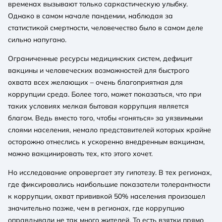
временах вызывают только саркастическую улыбку.
Однако в самом начале пандемии, наблюдая за
статистикой смертности, человечество было в самом деле
сильно напугано.
Ограниченные ресурсы медицинских систем, дефицит
вакцины и человеческих возможностей для быстрого
охвата всех желающих – очень благоприятная для
коррупции среда. Более того, может показаться, что при
таких условиях мелкая бытовая коррупция является
благом. Ведь вместо того, чтобы «гоняться» за уязвимыми
слоями населения, немало представителей которых крайне
осторожно отнеслись к ускоренно внедренным вакцинам,
можно вакцинировать тех, кто этого хочет.
Но исследование опровергает эту гипотезу. В тех регионах,
где фиксировались наибольшие показатели толерантности
к коррупции, охват прививкой 50% населения произошел
значительно позже, чем в регионах, где коррупцию
оправдывали не так много жителей. То есть взятки прямо