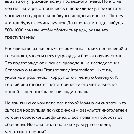
вызывают у граждан волну праведного гнева. Но это не
мешает на утро, отправляясь в поликлинику, прихватить в
магазине по дороге коробку шоколадных конфет. Потому
что так будут «лечить лучше». Да и заплатить где-нибудь
500-1000 гривен, чтобы обойти очередь, разве это
преступление?
Большинство из нас даже не замечают таких проявлений и
не считают, что они несут угрозу для благополучия страны.
Это подтверждают и ранее проведенные исследования.
Согласно оценкам Transparency International Ukraine,
украинцы различают коррупцию и мелкую бытовую. К
первой они относятся категорически отрицательно, ко
второй – намного более снисходительно.
Но так ли на самом деле все плохо? Можно ли сказать, что
бытовая коррупция по-украински – результат многолетней
истории советского дефицита, а все попытки побороть ее
обречены. Ибо она стала частью культурного кода,
менталитета нации?