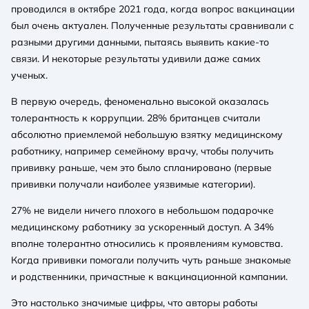
проводился в октябре 2021 года, когда вопрос вакцинации
был очень актуален. Полученные результаты сравнивали с
разными другими данными, пытаясь выявить какие-то
связи. И некоторые результаты удивили даже самих
ученых.
В первую очередь, феноменально высокой оказалась
толерантность к коррупции. 28% британцев считали
абсолютно приемлемой небольшую взятку медицинскому
работнику, например семейному врачу, чтобы получить
прививку раньше, чем это было спланировано (первые
прививки получали наиболее уязвимые категории).
27% не видели ничего плохого в небольшом подарочке
медицинскому работнику за ускоренный доступ. А 34%
вполне толерантно относились к проявлениям кумовства.
Когда прививки помогали получить чуть раньше знакомые
и родственники, причастные к вакцинационной кампании.
Это настолько значимые цифры, что авторы работы