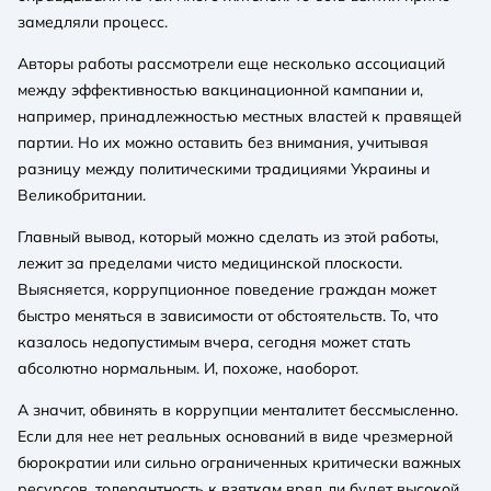
замедляли процесс.
Авторы работы рассмотрели еще несколько ассоциаций
между эффективностью вакцинационной кампании и,
например, принадлежностью местных властей к правящей
партии. Но их можно оставить без внимания, учитывая
разницу между политическими традициями Украины и
Великобритании.
Главный вывод, который можно сделать из этой работы,
лежит за пределами чисто медицинской плоскости.
Выясняется, коррупционное поведение граждан может
быстро меняться в зависимости от обстоятельств. То, что
казалось недопустимым вчера, сегодня может стать
абсолютно нормальным. И, похоже, наоборот.
А значит, обвинять в коррупции менталитет бессмысленно.
Если для нее нет реальных оснований в виде чрезмерной
бюрократии или сильно ограниченных критически важных
ресурсов, толерантность к взяткам вряд ли будет высокой.