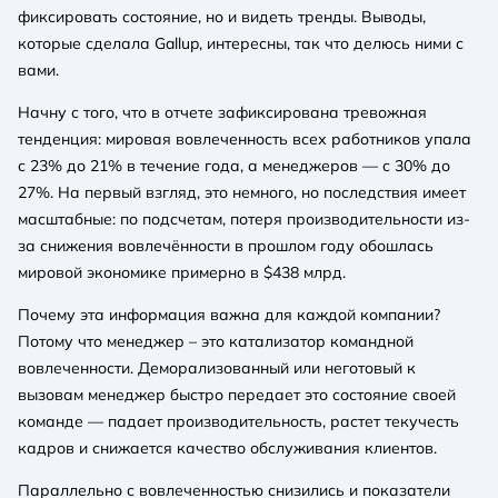
фиксировать состояние, но и видеть тренды. Выводы,
которые сделала Gallup, интересны, так что делюсь ними с
вами.
Начну с того, что в отчете зафиксирована тревожная
тенденция: мировая вовлеченность всех работников упала
с 23% до 21% в течение года, а менеджеров — с 30% до
27%. На первый взгляд, это немного, но последствия имеет
масштабные: по подсчетам, потеря производительности из-
за снижения вовлечённости в прошлом году обошлась
мировой экономике примерно в $438 млрд.
Почему эта информация важна для каждой компании?
Потому что менеджер – это катализатор командной
вовлеченности. Деморализованный или неготовый к
вызовам менеджер быстро передает это состояние своей
команде — падает производительность, растет текучесть
кадров и снижается качество обслуживания клиентов.
Параллельно с вовлеченностью снизились и показатели