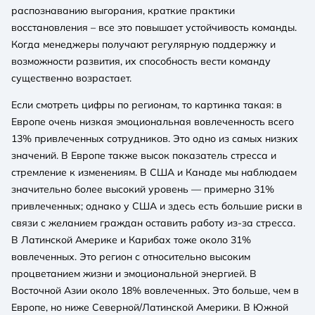
распознаванию выгорания, краткие практики
восстановления – все это повышает устойчивость команды.
Когда менеджеры получают регулярную поддержку и
возможности развития, их способность вести команду
существенно возрастает.
Если смотреть цифры по регионам, то картинка такая: в
Европе очень низкая эмоциональная вовлеченность всего
13% привлеченных сотрудников. Это одно из самых низких
значений. В Европе также высок показатель стресса и
стремление к изменениям. В США и Канаде мы наблюдаем
значительно более высокий уровень — примерно 31%
привлеченных; однако у США и здесь есть большие риски в
связи с желанием граждан оставить работу из-за стресса.
В Латинской Америке и Карибах тоже около 31%
вовлеченных. Это регион с относительно высоким
процветанием жизни и эмоциональной энергией. В
Восточной Азии около 18% вовлеченных. Это больше, чем в
Европе, но ниже Северной/Латинской Америки. В Южной