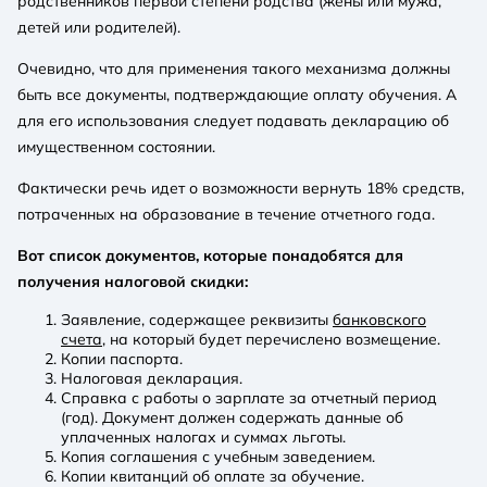
родственников первой степени родства (жены или мужа,
детей или родителей).
Очевидно, что для применения такого механизма должны
быть все документы, подтверждающие оплату обучения. А
для его использования следует подавать декларацию об
имущественном состоянии.
Фактически речь идет о возможности вернуть 18% средств,
потраченных на образование в течение отчетного года.
Вот список документов, которые понадобятся для
получения налоговой скидки:
Заявление, содержащее реквизиты
банковского
счета
, на который будет перечислено возмещение.
Копии паспорта.
Налоговая декларация.
Справка с работы о зарплате за отчетный период
(год). Документ должен содержать данные об
уплаченных налогах и суммах льготы.
Копия соглашения с учебным заведением.
Копии квитанций об оплате за обучение.