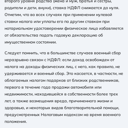
второго уровня родства (жена и муж, братья и сестры,
родители и дети, внуки), ставка НДФЛ снижается до нуля.
Отметим, что во всех случаях при применении нулевой
ставки налога или уплаты его по другим ставкам при
нотариальном удостоверении физическое лицо избавляется
от обязательства подать годовую декларацию об
имущественном состоянии.
Следует помнить, что в большинстве случаев военный сбор
неразрывно связан с НДФЛ: если доход освобожден от
налога на доходы физических лиц, с него, как правило, не
удерживается и военный сбор. Это касается, в частности, не
облагаемых налогом подарков от близких родственников,
первого в течение года продажи автомобиля или
недвижимости, находившейся в собственности более трех
лет, а также возмещения вреда, причиненного жизни и
здоровью, и некоторых видов благотворительной помощи,
предусмотренных Налоговым кодексом на время военного
положения.