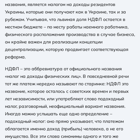
названия, является налогом на доходы резидентов
Украины, которые они получают как в Украине, так и за
рубежом. Учитывая, что львиная доля НДФЛ остается в
местном бюджете – по месту работы наемного работника,
физического расположения производства в случае бизнеса,
он крайне важен для реализации концепции
децентрализации, которую продвигает соответствующая
реформа.
НДФЛ – это аббревиатура от официального названия
«налог на доходы физических лиц». В повседневной речи
тот же платеж нередко называют по старинке: НДФЛ это
название, которое осталось с советских времен и первых
лет независимости, или употребляют слово подоходный
налог, разговорный, неофициальный вариант названия.
Иногда можно услышать еще одно определение –
подоходный налог: оно прямо указывает, что платежом
облагается именно доход (прибыль) человека, а не его
имущество. Все эти слова синонимы одного и того же