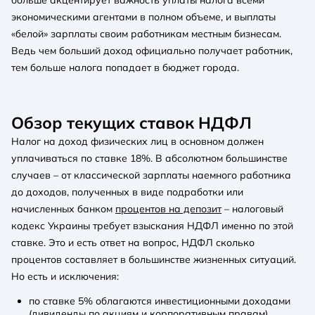
экономическими агентами в полном объеме, и выплаты
«белой» зарплаты своим работникам местным бизнесам.
Ведь чем больший доход официально получает работник,
тем больше налога попадает в бюджет города.
Обзор текущих ставок НДФЛ
Налог на доход физических лиц в основном должен
уплачиваться по ставке 18%. В абсолютном большинстве
случаев – от классической зарплаты наемного работника
до доходов, полученных в виде подработки или
начисленных банком
процентов на депозит
– налоговый
кодекс Украины требует взыскания НДФЛ именно по этой
ставке. Это и есть ответ на вопрос, НДФЛ сколько
процентов составляет в большинстве жизненных ситуаций.
Но есть и исключения:
по ставке 5% облагаются инвестиционными доходами
(дивиденды по акциям и корпоративным правам),