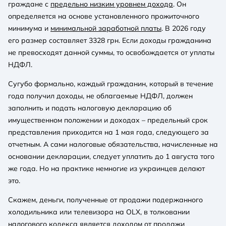
граждане с
предельно низким уровнем дохода
. Он
определяется на основе установленного прожиточного
минимума и
минимальной заработной платы
. В 2026 году
его размер составляет 3328 грн. Если доходы гражданина
не превосходят данной суммы, то освобождается от уплаты
НДФЛ.
Сугубо формально, каждый гражданин, который в течение
года получил доходы, не облагаемые НДФЛ, должен
заполнить и подать налоговую декларацию об
имущественном положении и доходах – предельный срок
представления приходится на 1 мая года, следующего за
отчетным. А сами налоговые обязательства, начисленные на
основании декларации, следует уплатить до 1 августа того
же года. Но на практике немногие из украинцев делают
это.
Скажем, деньги, полученные от продажи подержанного
холодильника или телевизора на OLX, в толковании
налогового кодекса является доходом от продажи