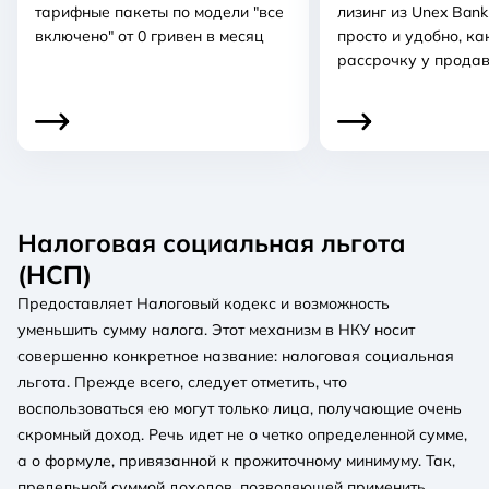
тарифные пакеты по модели "все
лизинг из Unex Bank
включено" от 0 гривен в месяц
просто и удобно, к
рассрочку у прода
Налоговая социальная льгота
(НСП)
Предоставляет Налоговый кодекс и возможность
уменьшить сумму налога. Этот механизм в НКУ носит
совершенно конкретное название: налоговая социальная
льгота. Прежде всего, следует отметить, что
воспользоваться ею могут только лица, получающие очень
скромный доход. Речь идет не о четко определенной сумме,
а о формуле, привязанной к прожиточному минимуму. Так,
предельной суммой доходов, позволяющей применить