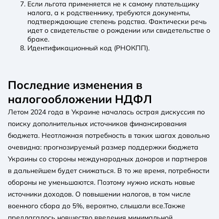
Если льгота применяется не к самому плательщику
налога, а к родственнику, требуются документы,
подтверждающие степень родства. Фактически речь
идет о свидетельстве о рождении или свидетельстве о
браке.
Идентификационный код (РНОКПП).
Последние изменения в
налогообложении НДФЛ
Летом 2024 года в Украине началась острая дискуссия по
поиску дополнительных источников финансирования
бюджета. Неотложная потребность в таких шагах довольно
очевидна: прогнозируемый размер поддержки бюджета
Украины со стороны международных доноров и партнеров
в дальнейшем будет снижаться. В то же время, потребности
обороны не уменьшаются. Поэтому нужно искать новые
источники доходов. О повышении налогов, в том числе
военного сбора до 5%, вероятно, слышали все.Также
предлагалось новшество введения минимальной