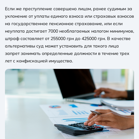
Если же преступление совершено лицом, ранее судимым за
уклонение от уплаты единого взноса или страховых взносов
на государственное пенсионное страхование, или если
неуплата достигает 7000 необлагаемых налогом минимумов,
штраф составляет от 255000 грн до 425000 грн. В качестве
альтернативы суд может установить для такого лица
запрет занимать определенные должности в течение трех
лет с конфискацией имущества.