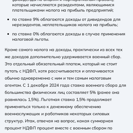
которые начисляются резидентами, являющимися
плательщиками налога на прибыль предприятий;
по ставке 9% облагаются доходы от дивидендов для
нерезидентов, неплательщиков налога на прибыль;
по ставке 0% облагаются доходы в случае применения
налоговой льготы.
Кроме самого налога на доходы, практически из всех тех
же доходов дополнительно удерживается военный сбор.
Это отдельный обязательный платеж, который не стоит
путать с НДФЛ, хотя рассчитывается и оплачивается
обычно одновременно с ним и тем самым налоговым
агентом. С 1 декабря 2024 года ставка военного сбора для
большинства физических лиц составляет 5% (ранее она
равнялась 1,5%). Льготная ставка 1,5% продолжает
применяться только к денежному обеспечению
военнослужащих и работников некоторых силовых
структур. Итак, отвечая на вопрос, какая суммарная
процент НДФЛ процент вместе с военным сбором по