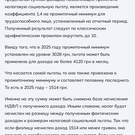
налоговую социальную льготу, является произведение
коэффициента 1,4 на прожиточный минимум для
трудоспособного лица, установленный на отчетный период.
Полученный результат следует по классическим
арифметическим правилам округлить до 10.
Ввиду того, что в 2025 году прожиточный минимум
установлен на уровне 3028 грн, льгота может быть
применена для дохода не более 4120 грн в месяц.
Что касается самой льготы, то она также привязана к
прожиточному минимуму и составляет половину последнего.
То есть в 2025 году – 1514 грн.
Именно на эту сумму может быть снижена база начисления
НДФЛ с полученного дохода. Иными словами, налог будет
начислен на разницу между полученным фактическим
доходом и размером налоговой социальной льготы. Так что
если физлицу начислен доход 1514 или менее гривен, оно
полностью освобождается от уплаты налога. Если же его