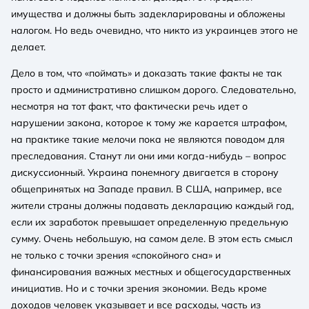
имущества и должны быть задекларированы и обложены
налогом. Но ведь очевидно, что никто из украинцев этого не
делает.
Дело в том, что «поймать» и доказать такие факты не так
просто и административно слишком дорого. Следовательно,
несмотря на тот факт, что фактически речь идет о
нарушении закона, которое к тому же карается штрафом,
на практике такие мелочи пока не являются поводом для
преследования. Станут ли они ими когда-нибудь – вопрос
дискуссионный. Украина понемногу двигается в сторону
общепринятых на Западе правил. В США, например, все
жители страны должны подавать декларацию каждый год,
если их заработок превышает определенную предельную
сумму. Очень небольшую, на самом деле. В этом есть смысл
не только с точки зрения «спокойного сна» и
финансирования важных местных и общегосударственных
инициатив. Но и с точки зрения экономии. Ведь кроме
доходов человек указывает и все расходы, часть из