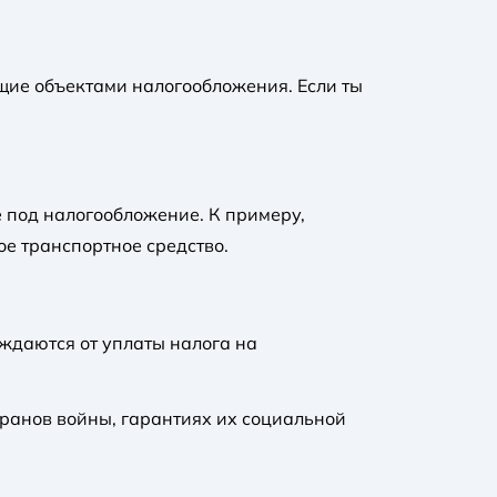
щие объектами налогообложения. Если ты
 под налогообложение. К примеру,
ое транспортное средство.
ждаются от уплаты налога на
еранов войны, гарантиях их социальной