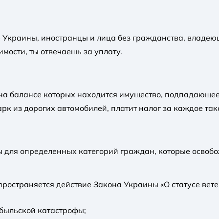
Украины, иностранцы и лица без гражданства, владею
мости, ты отвечаешь за уплату.
на балансе которых находится имущество, подпадающее
рк из дорогих автомобилей, платит налог за каждое так
 для определенных категорий граждан, которые освобо
пространяется действие Закона Украины «О статусе вет
обыльской катастрофы;