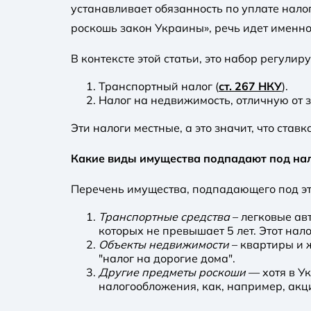
устанавливает обязанность по уплате налог
роскошь закон Украины», речь идет именн
В контексте этой статьи, это набор регули
Транспортный налог (
ст. 267 НКУ
).
Налог на недвижимость, отличную от з
Эти налоги местные, а это значит, что ста
Какие виды имущества подпадают под н
Перечень имущества, подпадающего под эт
Транспортные средства
– легковые ав
которых не превышает 5 лет. Этот нал
Объекты недвижимости
– квартиры и 
"налог на дорогие дома".
Другие предметы роскоши
— хотя в У
налогообложения, как, например, акци