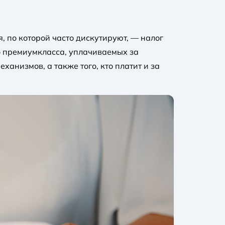
, по которой часто дискутируют, — налог
во премиумкласса, уплачиваемых за
анизмов, а также того, кто платит и за