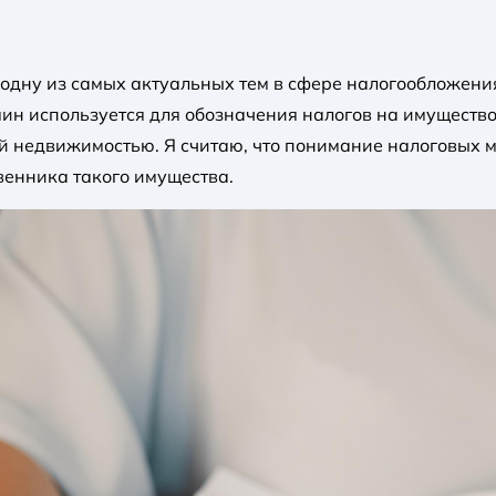
 одну из самых актуальных тем в сфере налогообложения
рмин используется для обозначения налогов на имущест
 недвижимостью. Я считаю, что понимание налоговых мех
венника такого имущества.