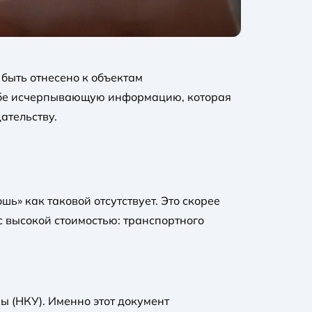
 быть отнесено к объектам
ь тебе исчерпывающую информацию, которая
ательству.
ь» как таковой отсутствует. Это скорее
 высокой стоимостью: транспортного
 (НКУ). Именно этот документ