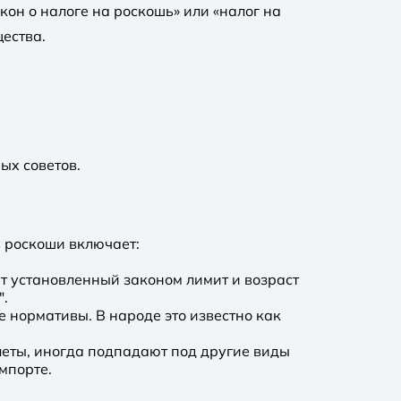
кон о налоге на роскошь» или «налог на
ества.
ых советов.
 роскоши включает:
т установленный законом лимит и возраст
".
 нормативы. В народе это известно как
леты, иногда подпадают под другие виды
мпорте.