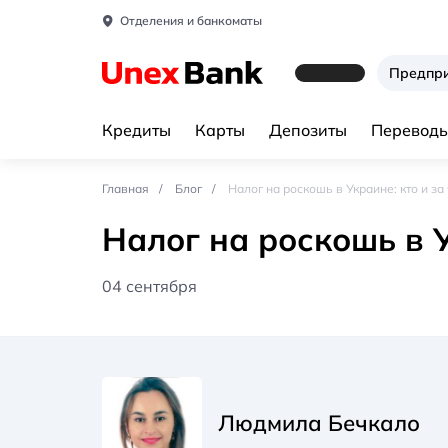
Отделения и банкоматы
Предпр
Кредиты
Карты
Депозиты
Переводы
Главная
Блог
Налог на роскошь в Украине: кто и за 
Налог на роскошь в У
04 сентября
Людмила Бечкало