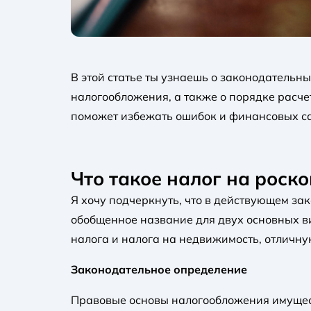
В этой статье ты узнаешь о законодательны
налогообложения, а также о порядке расче
поможет избежать ошибок и финансовых сан
Что такое налог на роск
Я хочу подчеркнуть, что в действующем зак
обобщенное название для двух основных в
налога и налога на недвижимость, отличную
Законодательное определение
Правовые основы налогообложения имущест