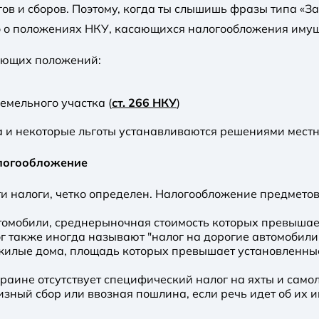
ов и сборов. Поэтому, когда ты слышишь фразы типа «За
о о положениях НКУ, касающихся налогообложения имущ
рующих положений:
емельного участка (
ст. 266 НКУ
)
вка и некоторые льготы устанавливаются решениями местн
алогообложение
и налоги, четко определен. Налогообложение предметов
томобили, среднерыночная стоимость которых превышае
ог также иногда называют "налог на дорогие автомобили
жилые дома, площадь которых превышает установленные
краине отсутствует специфический налог на яхты и само
зный сбор или ввозная пошлина, если речь идет об их и