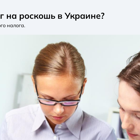
г на роскошь в Украине?
го налога.