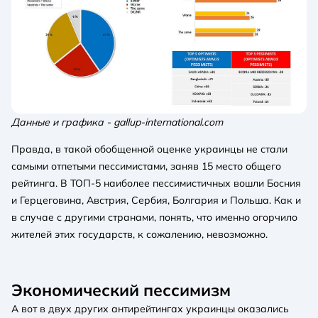
Данные и графика - gallup-international.com
Правда, в такой обобщенной оценке украинцы не стали
самыми отпетыми пессимистами, заняв 15 место общего
рейтинга. В ТОП-5 наиболее пессимистичных вошли Босния
и Герцеговина, Австрия, Сербия, Болгария и Польша. Как и
в случае с другими странами, понять, что именно огорчило
жителей этих государств, к сожалению, невозможно.
Экономический пессимизм
А вот в двух других антирейтингах украинцы оказались