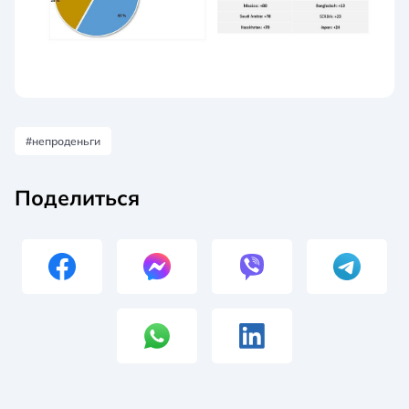
#непроденьги
Поделиться