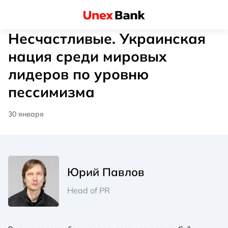
Несчастливые. Украинская
нация среди мировых
лидеров по уровню
пессимизма
30 января
Юрий Павлов
Head of PR