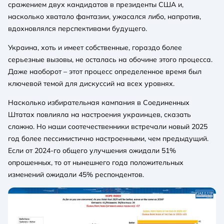
сражением двух кандидатов в президенты США и,
насколько хватало фантазии, ужасался либо, напротив,
вдохновлялся перспективами будущего.
Украина, хоть и имеет собственные, гораздо более
серьезные вызовы, не осталась на обочине этого процесса.
Даже наоборот – этот процесс определенное время был
ключевой темой для дискуссий на всех уровнях.
Насколько избирательная кампания в Соединенных
Штатах повлияла на настроения украинцев, сказать
сложно. Но наши соотечественники встречали новый 2025
год более пессимистично настроенными, чем предыдущий.
Если от 2024-го общего улучшения ожидали 51%
опрошенных, то от нынешнего года положительных
изменений ожидали 45% респондентов.