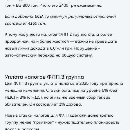
грн + ВЗ 800 грн. Итого это 2400 грн ежемесячно.
Если добавить ЕСВ, то минимум регулярных отчислений
составляет 4160 грн.
К тому же, уплата налогов ФЛП 2 группа стала более
прозрачной, но и более жесткой — важно не превышать
новый лимит дохода в 6,6 млн грн. Нарушение –
автоматический переход на общую систему.
Уплата налогов ФЛП 3 группа
Для ФЛП 3 группы уплата налогов в 2025 году претерпела
меньшие изменения. Ставки остались на уровне 5% (без
НДС) и 3% (с НДС), но опять же военный сбор теперь
обязателен. Он составляет 1% дохода.
Новые ставки налогов для ФЛП сделали даже третью
группу менее "приятной" - нужно тщательно планировать
доход и расходы.