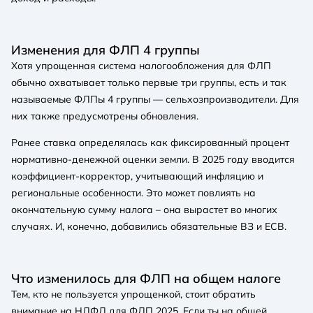
Изменения для ФЛП 4 группы
Хотя упрощенная система налогообложения для ФЛП
обычно охватывает только первые три группы, есть и так
называемые ФЛПы 4 группы — сельхозпроизводители. Для
них также предусмотрены обновления.
Ранее ставка определялась как фиксированный процент
нормативно-денежной оценки земли. В 2025 году вводится
коэффициент-корректор, учитывающий инфляцию и
региональные особенности. Это может повлиять на
окончательную сумму налога – она вырастет во многих
случаях. И, конечно, добавились обязательные ВЗ и ЕСВ.
Что изменилось для ФЛП на общем налоге
Тем, кто не пользуется упрощенкой, стоит обратить
внимание на НДФЛ для ФЛП 2025. Если ты на общей