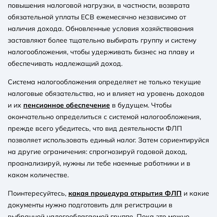
повышения налоговой нагрузки, в частности, возврата
обязательной уплаты ЕСВ ежемесячно независимо от
наличия дохода. Обновленные условия хозяйствования
заставляют более тщательно выбирать группу и систему
налогообложения, чтобы удерживать бизнес на плаву и
обеспечивать надлежащий доход.
Система налогообложения определяет не только текущие
налоговые обязательства, но и влияет на уровень доходов
и их
пенсионное обеспечение
в будущем. Чтобы
окончательно определиться с системой налогообложения,
прежде всего убедитесь, что вид деятельности ФЛП
позволяет использовать единый налог. Затем сориентируйся
на другие ограничения: спрогнозируй годовой доход,
проанализируй, нужны ли тебе наемные работники и в
каком количестве.
Поинтересуйтесь,
какая процедура открытия ФЛП
и какие
документы нужно подготовить для регистрации в
выбранной налогооблагаемой группе. Пока это можно