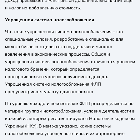
доход превышает 1 млн. грн., он дополнительно платит еще
и налог на добавленную стоимость.
Упрощенная система налогообложения
Что такое упрощенная система налогообложения – это
специальные условия, разработанные специально для
малого бизнеса с целью его поддержки и мягкого
вовлечения в экономические процессы. Общая и
упрощенная системы налогообложения отличаются уровнем
налогового бремени, который определяется
пропорционально уровню получаемого дохода.
Упрощенная система налогообложения ФЛП
предусматривает уплату единого налога.
По уровню дохода и показателям ФЛП распределяются по
четырем группам налогообложения, условия деятельности в
каждой из которых регламентируются Налоговым кодексом
Украины (НКУ). В нем же указано, какие системы
налогообложения упрощенного типа, и их характерные