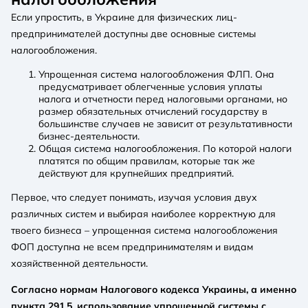
Если упростить, в Украине для физических лиц-
предпринимателей доступны две основные системы
налогообложения.
Упрощенная система налогообложения ФЛП. Она
предусматривает облегченные условия уплаты
налога и отчетности перед налоговыми органами, но
размер обязательных отчислений государству в
большинстве случаев не зависит от результативности
бизнес-деятельности.
Общая система налогообложения. По которой налоги
платятся по общим правилам, которые так же
действуют для крупнейших предприятий.
Первое, что следует понимать, изучая условия двух
различных систем и выбирая наиболее корректную для
твоего бизнеса – упрощенная система налогообложения
ФОП доступна не всем предпринимателям и видам
хозяйственной деятельности.
Согласно нормам Налогового кодекса Украины, а именно
пункта 291.5, использование упрощенной системы с