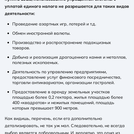
уплатой единого налога не разрешается для таких видов
деятельности:
Проведение азартных игр, лотерей и т.д.
Обмен иностранной валюты.
Производство и распространение подакцизных
товаров.
Добыча и реализация драгоценного камня и металлов,
полезных ископаемых.
Деятельность по управлению предприятиями,
предоставление услуг финансового посредничества,
торговли антиквариатом, организации гастролей.
Предоставление в аренду земельных участков
площадью более 0,2 гектара, жилья площадью более
400 «квадратов» и нежилых помещений, площадь
которых превышает 900 метров.
Как видишь, перечень, если его дополнительно
детализировать, не так уж мал. Следовательно, не всегда
выбор является добровольным. И, вероятно, это одна из