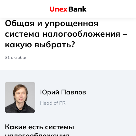
Общая и упрощенная
система налогообложения –
какую выбрать?
31 октября
Юрий Павлов
Head of PR
Какие есть системы
налогообложения