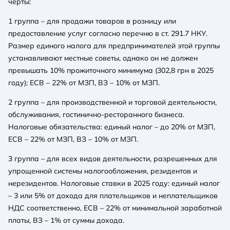
черты:
1 группа – для продажи товаров в розницу или
предоставление услуг согласно перечню в ст. 291.7 НКУ.
Размер единого налога для предпринимателей этой группы
устанавливают местные советы, однако он не должен
превышать 10% прожиточного минимума (302,8 грн в 2025
году); ЕСВ – 22% от МЗП, ВЗ – 10% от МЗП.
2 группа – для производственной и торговой деятельности,
обслуживания, гостинично-ресторанного бизнеса.
Налоговые обязательства: единый налог – до 20% от МЗП,
ЕСВ – 22% от МЗП, ВЗ – 10% от МЗП.
3 группа – для всех видов деятельности, разрешенных для
упрощенной системы налогообложения, резидентов и
нерезидентов. Налоговые ставки в 2025 году: единый налог
– 3 или 5% от дохода для плательщиков и неплательщиков
НДС соответственно, ЕСВ – 22% от минимальной заработной
платы, ВЗ – 1% от суммы дохода.