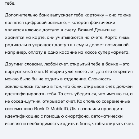
тебе.
Дополнительно банк выпускает тебе карточку – она также
является цифровой записью, – которая фактически
является ключом доступа к счету. Важно! Деньги не
хранятся на карте, они учитываются на счете. Карта лишь
радикально упрощает доступ к нему и делает возможной,
например, оплату в одно касание на кассе супермаркета.
Другими словами, любой счет, открытый тебе в банке – это
виртуальный счет. В теории уже много лет для его открытия
можно было бы не ездить в отделение. Сложность
заключалась только в том, что банк, открывая счет, должен
идентифицировать тебя. То есть убедиться, что именно ты, а
не сосед-шутник, открывает счет. Как только современные
системы типа BankID, MobileID, Дія позволили проводить
идентификацию с помощью смартфона, автоматически
исчезла и необходимость ходить в банк, чтобы открыть счет.