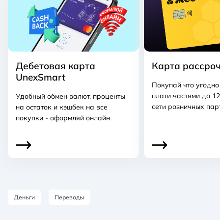
Дебетовая карта
Карта рассро
UnexSmart
Покупай что угодно
плати частями до 12
Удобный обмен валют, проценты
сети розничных па
на остаток и кэшбек на все
покупки - оформляй онлайн
Деньги
Переводы