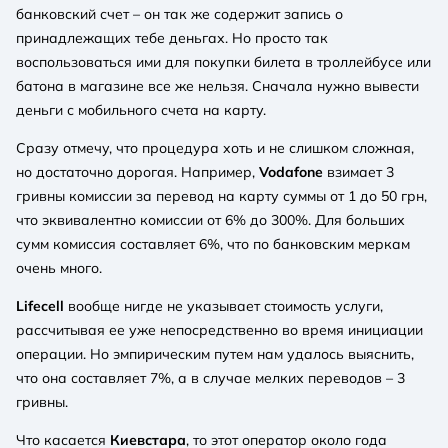
банковский счет – он так же содержит запись о
принадлежащих тебе деньгах. Но просто так
воспользоваться ими для покупки билета в троллейбусе или
батона в магазине все же нельзя. Сначала нужно вывести
деньги с мобильного счета на карту.
Сразу отмечу, что процедура хоть и не слишком сложная,
но достаточно дорогая. Например,
Vodafone
взимает 3
гривны комиссии за перевод на карту суммы от 1 до 50 грн,
что эквивалентно комиссии от 6% до 300%. Для больших
сумм комиссия составляет 6%, что по банковским меркам
очень много.
Lifecell
вообще нигде не указывает стоимость услуги,
рассчитывая ее уже непосредственно во время инициации
операции. Но эмпирическим путем нам удалось выяснить,
что она составляет 7%, а в случае мелких переводов – 3
гривны.
Что касается
Киевстара
, то этот оператор около года