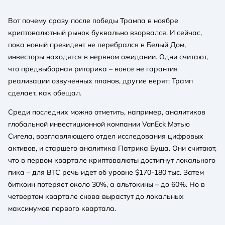
Вот почему сразу после победы Трампа в ноябре
криптовалютный рынок буквально взорвался. И сейчас,
пока новый президент не перебрался в Белый Дом,
инвесторы находятся в нервном ожидании. Одни считают,
что предвыборная риторика – вовсе не гарантия
реализации озвученных планов, другие верят: Трамп
сделает, как обещал.
Среди последних можно отметить, например, аналитиков
глобальной инвестиционной компании VanEck Мэтью
Сигела, возглавляющего отдел исследования цифровых
активов, и старшего аналитика Патрика Буша. Они считают,
что в первом квартале криптовалюты достигнут локального
пика – для BTC речь идет об уровне $170-180 тыс. Затем
биткоин потеряет около 30%, а альтокины – до 60%. Но в
четвертом квартале снова вырастут до локальных
максимумов первого квартала.