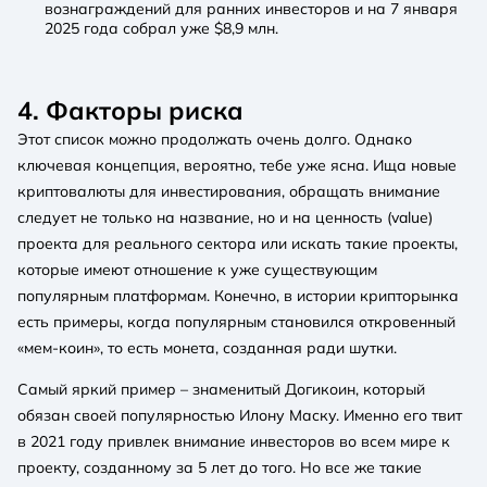
вознаграждений для ранних инвесторов и на 7 января
2025 года собрал уже $8,9 млн.
4. Факторы риска
Этот список можно продолжать очень долго. Однако
ключевая концепция, вероятно, тебе уже ясна. Ища новые
криптовалюты для инвестирования, обращать внимание
следует не только на название, но и на ценность (value)
проекта для реального сектора или искать такие проекты,
которые имеют отношение к уже существующим
популярным платформам. Конечно, в истории крипторынка
есть примеры, когда популярным становился откровенный
«мем-коин», то есть монета, созданная ради шутки.
Самый яркий пример – знаменитый Догикоин, который
обязан своей популярностью Илону Маску. Именно его твит
в 2021 году привлек внимание инвесторов во всем мире к
проекту, созданному за 5 лет до того. Но все же такие