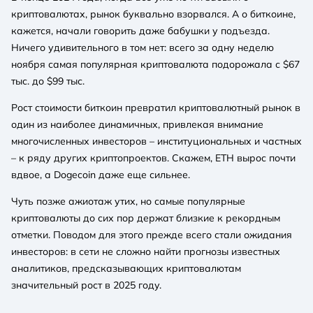
криптовалютах, рынок буквально взорвался. А о биткоине,
кажется, начали говорить даже бабушки у подъезда.
Ничего удивительного в том нет: всего за одну неделю
ноября самая популярная криптовалюта подорожала с $67
тыс. до $99 тыс.
Рост стоимости биткоин превратил криптовалютный рынок в
один из наиболее динамичных, привлекая внимание
многочисленных инвесторов – институциональных и частных
– к ряду других криптопроектов. Скажем, ETH вырос почти
вдвое, а Dogecoin даже еще сильнее.
Чуть позже ажиотаж утих, но самые популярные
криптовалюты до сих пор держат близкие к рекордным
отметки. Поводом для этого прежде всего стали ожидания
инвесторов: в сети не сложно найти прогнозы известных
аналитиков, предсказывающих криптовалютам
значительный рост в 2025 году.