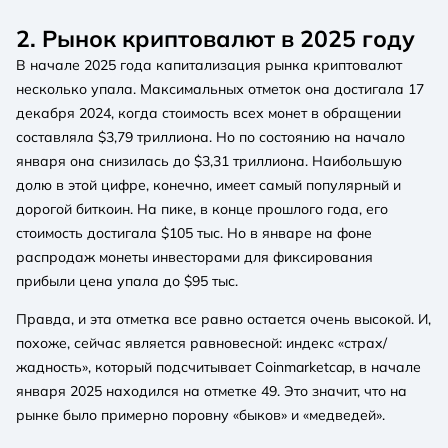
2. Рынок криптовалют в 2025 году
В начале 2025 года капитализация рынка криптовалют
несколько упала. Максимальных отметок она достигала 17
декабря 2024, когда стоимость всех монет в обращении
составляла $3,79 триллиона. Но по состоянию на начало
января она снизилась до $3,31 триллиона. Наибольшую
долю в этой цифре, конечно, имеет самый популярный и
дорогой биткоин. На пике, в конце прошлого года, его
стоимость достигала $105 тыс. Но в январе на фоне
распродаж монеты инвесторами для фиксирования
прибыли цена упала до $95 тыс.
Правда, и эта отметка все равно остается очень высокой. И,
похоже, сейчас является равновесной: индекс «страх/
жадность», который подсчитывает Coinmarketcap, в начале
января 2025 находился на отметке 49. Это значит, что на
рынке было примерно поровну «быков» и «медведей».