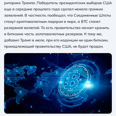
риторике Трампа. Победитель президентских выборов США
еще в середине прошлого года сделал немало громких
заявлений. В частности, пообещал, что Соединенные Штаты
станут криптовалютным лидером в мире, а BTC станет
резервной валютой. То есть правительство начнет хранить
в биткоине часть золотовалютных резервов. К тому же,
добавил Трамп в июле, при его каденции ни один биткоин,
принадлежащий правительству США, не будет продан.