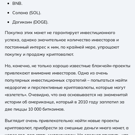
BNB.
Солана (SOL).
Догикоин (DOGE).
Покупка этих монет не гарантирует инвестиционного
успеха, однако значительное количество инвесторов и
постоянный интерес к ним, по крайней мере, упрощают
покупку и продажу криптовалют.
Но, конечно, не только хорошо известные блокчейн-проекты
привлекают внимание инвесторов. Одна из очень
популярных инвестиционных стратегий – попытаться найти
недорогие и перспективные криптовалюты, которые могут
«взлететь». Очевидно, что она основывается на знаменитой
истории об американце, который в 2010 году заплатил за
две пиццы 10 000 биткоинов.
Выглядит очень привлекательно: найти новые проекты
криптовалют, приобрести за смешные деньги много монет, а
через год-два стать миллионером. Но следует отметить, что