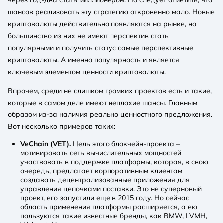
шансов реализовать эту стратегию откровенно мало. Новые
криптовалюты действительно появляются на рынке, но
большинство из них не имеют перспектив стать
популярными и получить статус самые перспективные
криптовалюты. А именно популярность и является
ключевым элементом ценности криптовалюты.
Впрочем, среди не слишком громких проектов есть и такие,
которые в самом деле имеют неплохие шансы. Главным
образом из-за наличия реально ценностного предложения.
Вот несколько примеров таких:
VeChain (VET).
Цель этого блокчейн-проекта –
мотивировать сеть вычислительных мощностей
участвовать в поддержке платформы, которая, в свою
очередь, предлагает корпоративным клиентам
создавать децентрализованные приложения для
управления цепочками поставки. Это не суперновый
проект, его запустили еще в 2015 году. Но сейчас
область применения платформы расширяется, а ею
пользуются такие известные бренды, как BMW, LVMH,