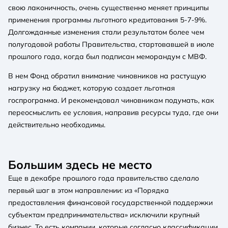
свою лаконичность, очень существенно меняет принципы
применения программы льготного кредитования 5-7-9%.
Долгожданные изменения стали результатом более чем
полугодовой работы Правительства, стартовавшей в июле
прошлого года, когда был подписан меморандум с МВФ.
В нем Фонд обратил внимание чиновников на растущую
нагрузку на бюджет, которую создает льготная
госпрограмма. И рекомендовал чиновникам подумать, как
переосмыслить ее условия, направив ресурсы туда, где они
действительно необходимы.
Большим здесь не место
Еще в декабре прошлого года правительство сделало
первый шаг в этом направлении: из «Порядка
предоставления финансовой государственной поддержки
субъектам предпринимательства» исключили крупный
бизнес. То есть компании, которые согласно классификации