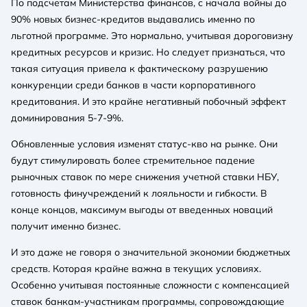
По подсчетам Министерства финансов, с начала войны до
90% новых бизнес-кредитов выдавались именно по
льготной программе. Это нормально, учитывая дороговизну
кредитных ресурсов и кризис. Но следует признаться, что
такая ситуация привела к фактическому разрушению
конкуренции среди банков в части корпоративного
кредитования. И это крайне негативный побочный эффект
доминирования 5-7-9%.
Обновленные условия изменят статус-кво на рынке. Они
будут стимулировать более стремительное падение
рыночных ставок по мере снижения учетной ставки НБУ,
готовность финучреждений к лояльности и гибкости. В
конце концов, максимум выгоды от введенных новаций
получит именно бизнес.
И это даже не говоря о значительной экономии бюджетных
средств. Которая крайне важна в текущих условиях.
Особенно учитывая постоянные сложности с компенсацией
ставок банкам-участникам программы, сопровождающие