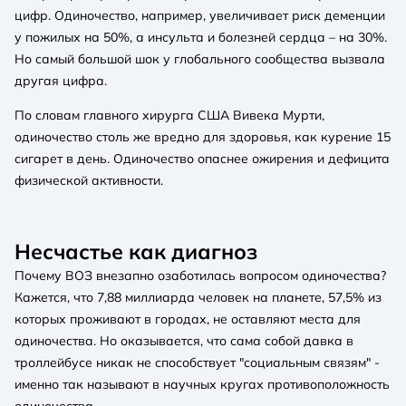
цифр. Одиночество, например, увеличивает риск деменции
у пожилых на 50%, а инсульта и болезней сердца – на 30%.
Но самый большой шок у глобального сообщества вызвала
другая цифра.
По словам главного хирурга США Вивека Мурти,
одиночество столь же вредно для здоровья, как курение 15
сигарет в день. Одиночество опаснее ожирения и дефицита
физической активности.
Несчастье как диагноз
Почему ВОЗ внезапно озаботилась вопросом одиночества?
Кажется, что 7,88 миллиарда человек на планете, 57,5% из
которых проживают в городах, не оставляют места для
одиночества. Но оказывается, что сама собой давка в
троллейбусе никак не способствует "социальным связям" -
именно так называют в научных кругах противоположность
одиночества.