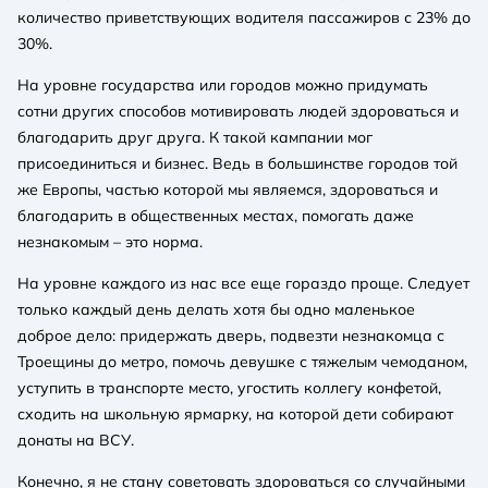
количество приветствующих водителя пассажиров с 23% до
30%.
На уровне государства или городов можно придумать
сотни других способов мотивировать людей здороваться и
благодарить друг друга. К такой кампании мог
присоединиться и бизнес. Ведь в большинстве городов той
же Европы, частью которой мы являемся, здороваться и
благодарить в общественных местах, помогать даже
незнакомым – это норма.
На уровне каждого из нас все еще гораздо проще. Следует
только каждый день делать хотя бы одно маленькое
доброе дело: придержать дверь, подвезти незнакомца с
Троещины до метро, помочь девушке с тяжелым чемоданом,
уступить в транспорте место, угостить коллегу конфетой,
сходить на школьную ярмарку, на которой дети собирают
донаты на ВСУ.
Конечно, я не стану советовать здороваться со случайными