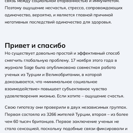
связь между социальной оторванностью и иммунитетом.
Поэтому ощущение несчастья, стресса, сопровождающих
одиночество, вероятно, и является главной причиной
негативных последствий одиночества для здоровья.
Привет и спасибо
Но существует довольно простой и эффективный способ
смягчить глобальную проблему. 17 ноября этого года в
журнале Sage была опубликована совместная работа
ученых из Турции и Великобритании, в которой
доказывается, что «минимальное социальное
взаимодействие» повышает субъективное чувство
удовлетворения жизнью. Если хотите – ощущение счастья.
Свою гипотезу они проверили в двух независимых группах.
Первая состояла из 3266 жителей Турции, вторая – из более
чем 60 тысяч британцев. Первое заключение ученых не
стало сенсацией, поскольку подобные связи фиксировали и