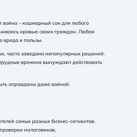
дет война – кошмарный сон для любого
лачиваясь кровью своих граждан. Любая
 вреда и пользы.
ых, часто заведомо непопулярных решений.
 трудные времена вынуждают действовать
 быть оправданы даже войной.
ителей самых разных бизнес-сегментов.
 проверки налоговиков,