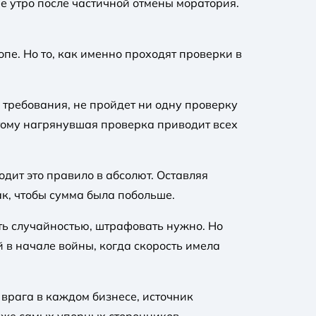
е утро после частичной отмены моратория.
опе. Но то, как именно проходят проверки в
 требования, не пройдет ни одну проверку
тому нагрянувшая проверка приводит всех
дит это правило в абсолют. Оставляя
ак, чтобы сумма была побольше.
ыть случайностью, штрафовать нужно. Но
в начале войны, когда скорость имела
 врага в каждом бизнесе, источник