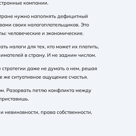
ностранные компании.
 стране нужно наполнять дефицитный
твами своих налогоплательщиков. Это
ы: человеческие и экономические.
ь налоги для тех, кто может их платить,
имателей в страну. И не задним числом.
 стратегии даже не думать о нем, решая
е же ситуативное ощущение счастья.
ом. Разорвать петлю конфликта между
 приставишь.
и невиновности, права собственности,