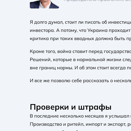
Я долго думал, стоит ли писать об инвести
инвестора. А потому, что Украина проходи
критика при таких вводных должна быть п
Кроме того, война ставит перед государст
Решений, которые в нормальной жизни сле
вне границ нормы. И об этом стоит всегда п
И все же позволю себе рассказать о неско
Проверки и штрафы
В последние несколько месяцев я услышал 
Производство и ритейл, импорт и экспорт,