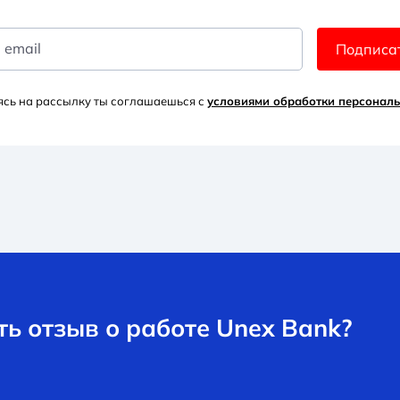
 email
Подписа
сь на рассылку ты соглашаешься с
условиями обработки персонал
ь отзыв о работе Unex Bank?