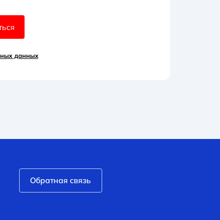
ться
ьных данных
Обратная связь