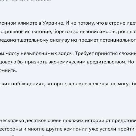
ционном климате в Украине. И не потому, что в стране и
т страшное испытание, борется за независимость, расп
редана тщательному анализу на предмет потенциального
вом массу невыполнимых задач. Требует принятия сложн
довало бы признать экономическим вредительством. Но
омнить.
льких наблюдениях, которые, как мне кажется, не могут
несколько десятков очень похожих историй от представ
 рестораны и многие другие компании уже успели пройти