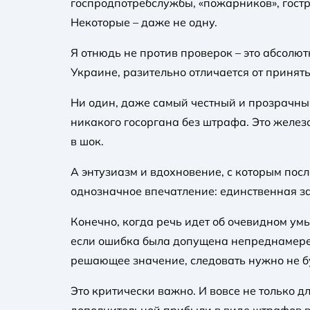
госпродпотребслужбы, «пожарников», гостр
Некоторые – даже не одну.
Я отнюдь не против проверок – это абсолют
Украине, разительно отличается от принят
Ни один, даже самый честный и прозрачный
никакого госоргана без штрафа. Это желе
в шок.
А энтузиазм и вдохновение, с которым пос
однозначное впечатление: единственная за
Конечно, когда речь идет об очевидном ум
если ошибка была допущена непреднамерен
решающее значение, следовать нужно не бу
Это критически важно. И вовсе не только 