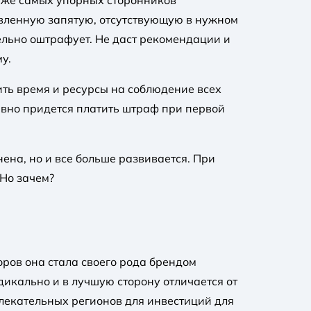
аже самых упорных сторонников
авленную запятую, отсутствующую в нужном
ельно оштрафует. Не даст рекомендации и
у.
ить время и ресурсы на соблюдение всех
авно придется платить штраф при первой
ена, но и все больше развивается. При
 Но зачем?
оров она стала своего рода брендом
икально и в лучшую сторону отличается от
лекательных регионов для инвестиций для