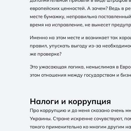
дополнительной прибыли в виде штрафов 
европейских ценностей. А зачем? Ведь в 
месте бумажку, неправильно поставленный
время на исправление, не вынесет предуп
Именно на этом месте и возникает так хор
правил, упускать выгоду из-за необходимо
же проверке?
Это ужасающая логика, немыслимая в Европ
этом отношения между государством и бизн
Налоги и коррупция
Про коррупцию и до меня сказано очень мн
Украины. Стране искренне сочувствуют, по
такого применительно ко многим другим н