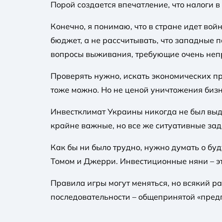
Порой создается впечатление, что налоги 
Конечно, я понимаю, что в стране идет во
бюджет, а не рассчитывать, что западные 
вопросы выживания, требующие очень непр
Проверять нужно, искать экономических пре
тоже можно. Но не ценой уничтожения бизн
Инвестклимат Украины никогда не был выда
крайне важные, но все же ситуативные зад
Как бы ни было трудно, нужно думать о б
Томом и Джерри. Инвестиционные няни – э
Правила игры могут меняться, но всякий р
последовательности – общепринятой «пред