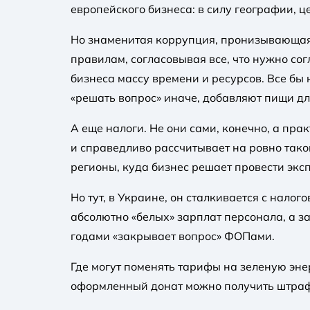
европейского бизнеса: в силу географии, ц
Но знаменитая коррупция, пронизывающая 
правилам, согласовывая все, что нужно со
бизнеса массу времени и ресурсов. Все бы
«решать вопрос» иначе, добавляют пищи для
А еще налоги. Не они сами, конечно, а пр
и справедливо рассчитывает на ровно тако
регионы, куда бизнес решает провести экс
Но тут, в Украине, он сталкивается с нало
абсолютно «белых» зарплат персонала, а з
годами «закрывает вопрос» ФОПами.
Где могут поменять тарифы на зеленую эн
оформленный донат можно получить штраф