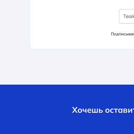
Твой
Подписывая
Хочешь оставит