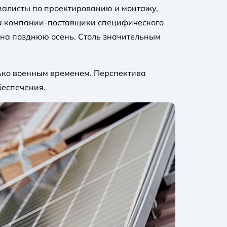
циалисты по проектированию и монтажу,
ода компании-поставщики специфического
 на позднюю осень. Столь значительным
лько военным временем. Перспектива
беспечения.