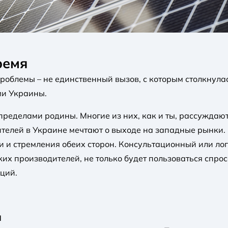
ремя
облемы – не единственный вызов, с которым столкнулас
ми Украины.
ределами родины. Многие из них, как и ты, рассуждают 
ителей в Украине мечтают о выходе на западные рынки.
и и стремления обеих сторон. Консультационный или ло
их производителей, не только будет пользоваться спро
ций.
я