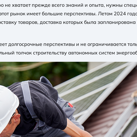
ро не хватает прежде всего знаний и опыта, нужны спе
 этот рынок имеет большие перспективы. Летом 2024 г
ставку товаров, доставка которых была запланирована
меет долгосрочные перспективы и не ограничивается то
льный толчок строительству автономных систем энергоо