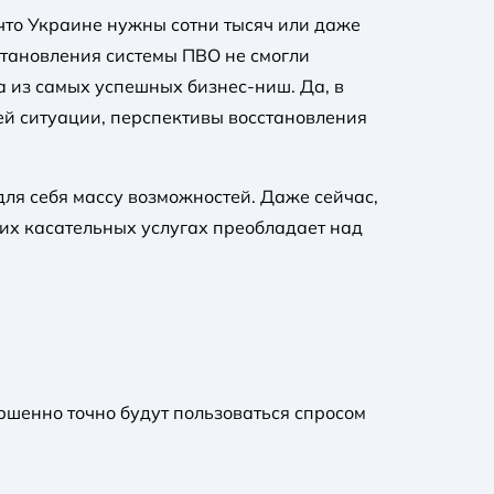
что Украине нужны сотни тысяч или даже
становления системы ПВО не смогли
а из самых успешных бизнес-ниш. Да, в
ей ситуации, перспективы восстановления
 для себя массу возможностей. Даже сейчас,
гих касательных услугах преобладает над
ершенно точно будут пользоваться спросом