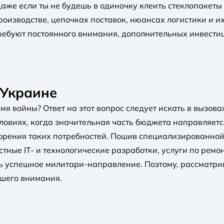
даже если ты не будешь в одиночку клеить стеклопакет
роизводстве, цепочках поставок, нюансах логистики и их
ебуют постоянного внимания, дополнительных инвестиц
 Украине
мя войны? Ответ на этот вопрос следует искать в вызов
условиях, когда значительная часть бюджета направляет
орения таких потребностей. Пошив специализированной 
ные IT- и технологические разработки, услуги по ремон
ть успешное милитари-направление. Поэтому, рассматр
ашего внимания.