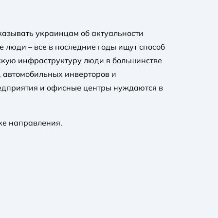
казывать украинцам об актуальности
е люди – все в последние годы ищут способ
ческую инфраструктуру люди в большинстве
, автомобильных инверторов и
редприятия и офисные центры нуждаются в
ке направления.