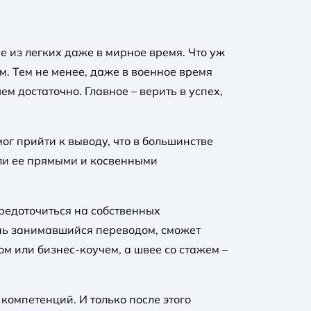
е из легких даже в мирное время. Что уж
. Тем не менее, даже в военное время
м достаточно. Главное – верить в успех,
ог прийти к выводу, что в большинстве
или ее прямыми и косвенными
средоточиться на собственных
нь занимавшийся переводом, сможет
м или бизнес-коучем, а швее со стажем –
компетенций. И только после этого