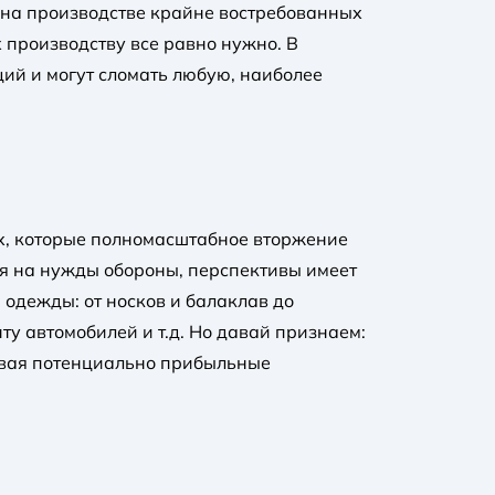
ы на производстве крайне востребованных
 производству все равно нужно. В
ий и могут сломать любую, наиболее
ах, которые полномасштабное вторжение
ся на нужды обороны, перспективы имеет
одежды: от носков и балаклав до
ту автомобилей и т.д. Но давай признаем:
ивая потенциально прибыльные