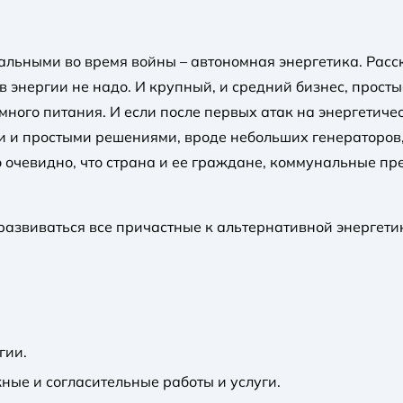
альными во время войны – автономная энергетика. Расс
 энергии не надо. И крупный, и средний бизнес, просты
омного питания. И если после первых атак на энергети
 и простыми решениями, вроде небольших генераторов
о очевидно, что страна и ее граждане, коммунальные п
развиваться все причастные к альтернативной энергети
гии.
ные и согласительные работы и услуги.