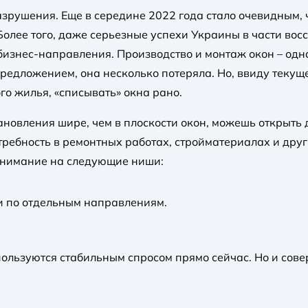
зрушения. Еще в середине 2022 года стало очевидным, 
олее того, даже серьезные успехи Украины в части вос
бизнес-направления. Производство и монтаж окон – одн
редложением, она несколько потеряла. Но, ввиду текущ
о жилья, «списывать» окна рано.
тановления шире, чем в плоскости окон, можешь открыть
ребность в ремонтных работах, стройматериалах и дру
внимание на следующие ниши:
 и по отдельным направлениям.
 пользуются стабильным спросом прямо сейчас. Но и сов