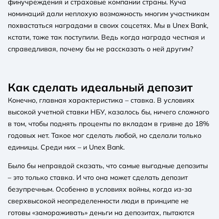
финучреждения и страховые компании страны. Куча
номинаций дали неплохую возможность многим участникам
похвастаться наградами в своих соцсетях. Мы в Unex Bank,
кстати, тоже так поступили. Ведь когда награда честная и
справедливая, почему бы не рассказать о ней другим?
Как сделать идеальный депозит
Конечно, главная характеристика – ставка. В условиях
высокой учетной ставки НБУ, казалось бы, ничего сложного
в том, чтобы поднять проценты по вкладам в гривне до 18%
годовых нет. Такое мог сделать любой, но сделали только
единицы. Среди них – и Unex Bank.
Было бы неправдой сказать, что самые выгодные депозиты
– это только ставка. И что она может сделать депозит
безупречным. Особенно в условиях войны, когда из-за
сверхвысокой неопределенности люди в принципе не
готовы «замораживать» деньги на депозитах, пытаются