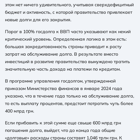
этом нет ничего удивительного, учитывая сверхдефицитный
бюджет и активность, с которой правительство привлекает
новые долги для его закрытия.
Порог в 100% госдолга к ВВП часто указывают как некий
критический уровень. Определенная логика в этом есть:
большая закредитованность страны приводит к росту
затрат на обслуживание долга. В результате вместо
инвестиций в развитие правительство вынуждено тратить
значительную часть дохода на платежи по кредитам.
В программе управления госдолгом, утвержденной
приказом Министерства финансов в январе 2024 года
указано, что в течение года только на обслуживание долга,
то есть выплату процентов, предстоит потратить чуть более
400 млрд грн.
Если прибавить к этой сумме еще свыше 600 млрд грн
погашения долга, выйдет, что до конца года общие
«долговые» расходы страны составят 1,046 трлн грн. К