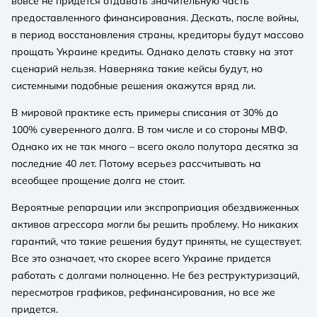
вовсе не придется отдавать значительную часть
предоставленного финансирования. Дескать, после войны,
в период восстановления страны, кредиторы будут массово
прощать Украине кредиты. Однако делать ставку на этот
сценарий нельзя. Наверняка такие кейсы будут, но
системными подобные решения окажутся вряд ли.
В мировой практике есть примеры списания от 30% до
100% суверенного долга. В том числе и со стороны МВФ.
Однако их не так много – всего около полутора десятка за
последние 40 лет. Потому всерьез рассчитывать на
всеобщее прощение долга не стоит.
Вероятные репарации или экспроприация обездвиженных
активов агрессора могли бы решить проблему. Но никаких
гарантий, что такие решения будут приняты, не существует.
Все это означает, что скорее всего Украине придется
работать с долгами полноценно. Не без реструктуризаций,
пересмотров графиков, рефинансирования, но все же
придется.