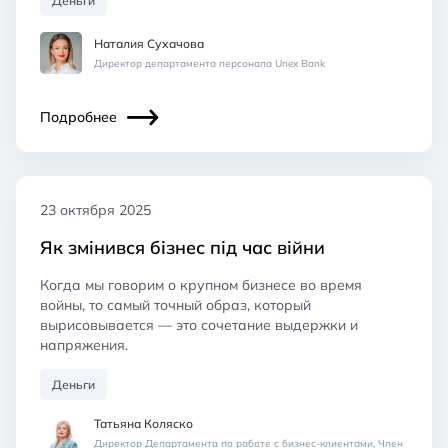
Деньги
Наталия Сухачова
Директор департамента персонала Unex Bank
Подробнее
23 октября 2025
Як змінився бізнес під час війни
Когда мы говорим о крупном бизнесе во время
войны, то самый точный образ, который
вырисовывается — это сочетание выдержки и
напряжения.
Деньги
Татьяна Коляско
Директор Департамента по работе с бизнес-клиентами, Член