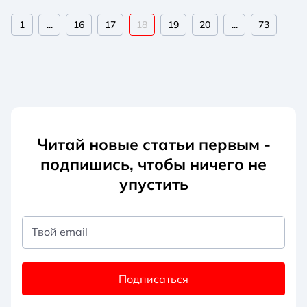
1
...
16
17
18
19
20
...
73
Читай новые статьи первым -
подпишись, чтобы ничего не
упустить
Твой email
Подписаться