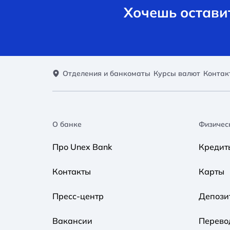
Хочешь оставит
Отделения и банкоматы
Курсы валют
Контак
О банке
Физичес
Про Unex Bank
Кредит
Контакты
Карты
Пресс-центр
Депози
Вакансии
Перево