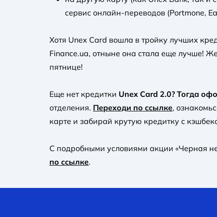
сервис онлайн-переводов (Portmone, Eas
Хотя Unex Card вошла в тройку лучших кре
Finance.ua, отныне она стала еще лучше! 
пятнице!
Еще нет кредитки
Unex Card 2.0? Тогда оф
отделения.
Переходи по ссылке
, ознакомь
карте и забирай крутую кредитку с кэшбеко
С подробными условиями акции «Черная н
по ссылке
.