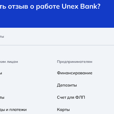
ь отзыв о работе Unex Bank?
ты
ким лицам
Предпринимателям
ы
Финансирование
Депозиты
ты
Счет для ФЛП
ды и платежи
Карты