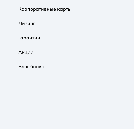
Корпоративные карты
Обычная
Черно-Белая
Протанопия
Лизинг
Гарантии
Акции
Блог банка