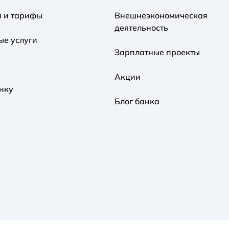
я и тарифы
Внешнеэкономическая
деятельность
ые услуги
Зарплатные проекты
Акции
нку
Блог банка