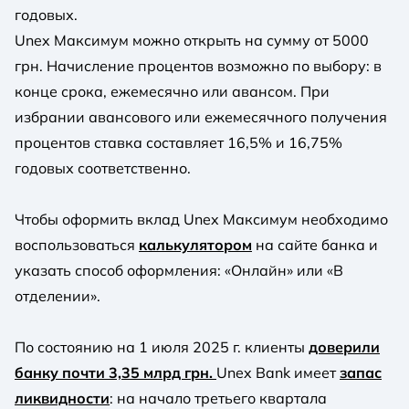
годовых.
Unex Максимум можно открыть на сумму от 5000
грн. Начисление процентов возможно по выбору: в
конце срока, ежемесячно или авансом. При
избрании авансового или ежемесячного получения
процентов ставка составляет 16,5% и 16,75%
годовых соответственно.
Чтобы оформить вклад Unex Максимум необходимо
воспользоваться
калькулятором
на сайте банка и
указать способ оформления: «Онлайн» или «В
отделении».
По состоянию на 1 июля 2025 г. клиенты
доверили
банку почти 3,35 млрд грн.
Unex Bank имеет
запас
ликвидности
: на начало третьего квартала