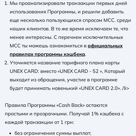
Мы проанализировали транзакции первых дней
использования Программы, и решили добавить
еще несколько пользующихся спросом МСС. среди
наших клиентов. В то же время исключаем те, что
менее интересны. С перечнем исключительных
MCC ты можешь ознакомиться в
официальных
правилах программы кэшбека
.
Уточняется название тарифного плана карты
UNEX CARD: вместо «UNEX CARD - 52 », Который
выходит из обращения, участие в программе
будет принимать новенький «UNEX CARD 2.0». /li>
Правила Программы «Cash Back» остаются
простыми и прозрачными. Получай 1% кэшбека с
каждой транзакции от 1 грн:
без ограничения суммы выплат;