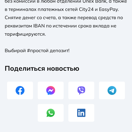
без комиссии в любом отделении Unex Bank, а также
в терминалах платежных сетей City24 и EasyPay.
Снятие денег со счета, а также перевод средств по
реквизитам IBAN по истечении срока вклада не
тарифицируются.
Выбирай #простой депозит!
Поделиться новостью