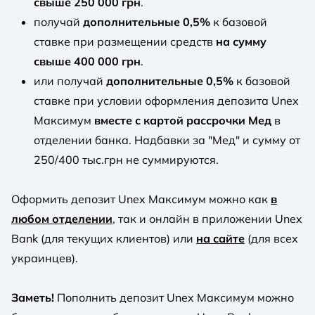
свыше 250 000 грн
.
получай
дополнительные 0,5%
к базовой
ставке при размещении средств
на сумму
свыше 400 000 грн
.
или получай
дополнительные 0,5%
к базовой
ставке при условии оформления депозита Unex
Максимум
вместе с картой рассрочки Мед
в
отделении банка. Надбавки за "Мед" и сумму от
250/400 тыс.грн не суммируются.
Оформить депозит Unex Максимум можно как
в
любом отделении
, так и онлайн в приложении Unex
Bank (для текущих клиентов) или
на сайте
(для всех
украинцев).
Заметь!
Пополнить депозит Unex Максимум можно