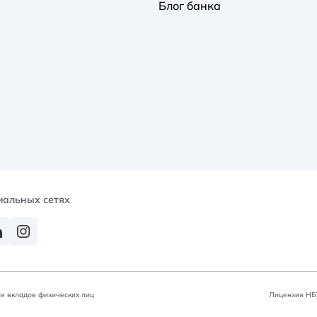
Блог банка
иальных сетях
я вкладов физических лиц
Лицензия НБУ