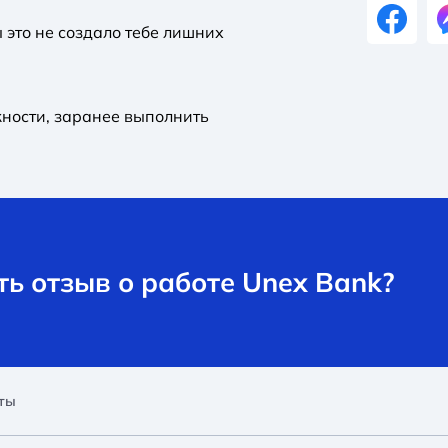
 это не создало тебе лишних
жности, заранее выполнить
ь отзыв о работе Unex Bank?
ты