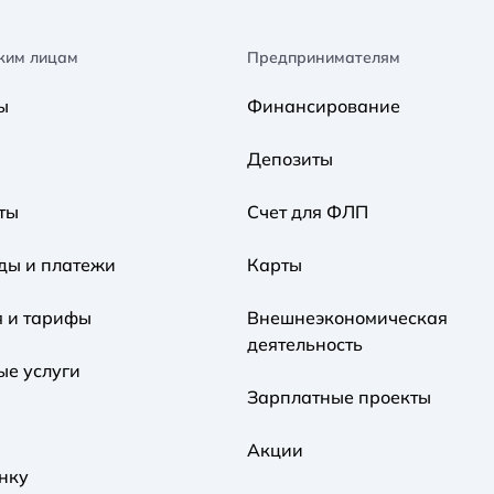
ким лицам
Предпринимателям
ы
Финансирование
Депозиты
ты
Счет для ФЛП
ды и платежи
Карты
я и тарифы
Внешнеэкономическая
деятельность
ые услуги
Зарплатные проекты
Акции
нку