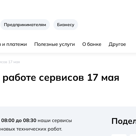
Предпринимателям
Бизнесу
 и платежи
Полезные услуги
О банке
Другое
исов 17 мая
 работе сервисов 17 мая
Подел
с 08:00 до 08:30
наши сервисы
ановых технических работ.