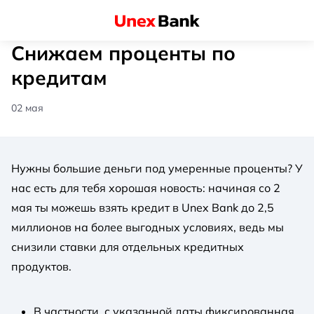
Снижаем проценты по
кредитам
02 мая
Нужны большие деньги под умеренные проценты? У
нас есть для тебя хорошая новость: начиная со 2
мая ты можешь взять кредит в Unex Bank до 2,5
миллионов на более выгодных условиях, ведь мы
снизили ставки для отдельных кредитных
продуктов.
В частности, с указанной даты фиксированная