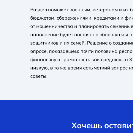
Раздел поможет военным, ветеранам и их 
бюджетом, сбережениями, кредитами и фи
от мошенничества и планировать семейные
наполнение будет постоянно обновляться в
защитников и их семей. Решение о создани
опросе, показавшем: почти половина респ
финансовую грамотность как среднюю, а 3
низкую, в то же время есть четкий запрос
советы.
Хочешь оставит