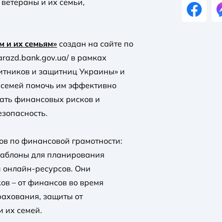
 ветераны и их семьи,
 и их семьям»
создан на сайте по
harazd.bank.gov.ua/ в рамках
итников и защитниц Украины» и
 семей помочь им эффективно
ать финансовых рисков и
зопасность.
ов по финансовой грамотности:
 шаблоны для планирования
и онлайн-ресурсов. Они
ов – от финансов во время
рахования, защиты от
 их семей.