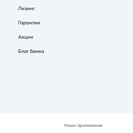
Обычная
Черно-Белая
Протанопия
Лизинг
Гарантии
Акции
Блог банка
Наше приложение