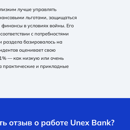
близким лучше управлять
нансовыми льготами, защищаться
 финансы в условиях войны. Его
 соответствии с потребностями
и раздела базировалось на
ондентов оценивает свою
1% — как низкую или очень
 на практические и прикладные
ь отзыв о работе Unex Bank?