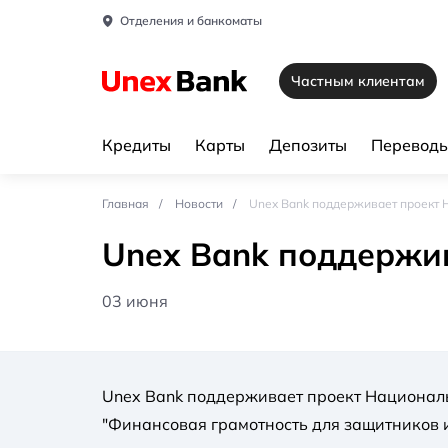
Отделения и банкоматы
Частным клиентам
Кредиты
Карты
Депозиты
Переводы
Главная
Новости
Unex Bank поддерживает проект 
Unex Bank поддержив
03 июня
Unex Bank поддерживает проект Национал
"Финансовая грамотность для защитников 