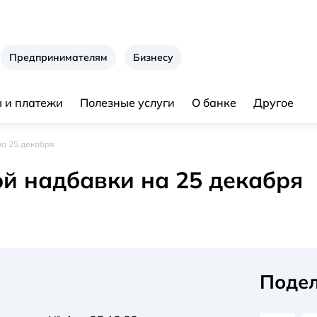
Предпринимателям
Бизнесу
 и платежи
Полезные услуги
О банке
Другое
а 25 декабря
й надбавки на 25 декабря
Подел