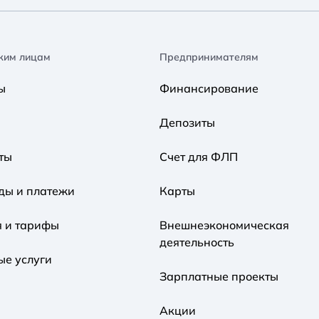
ким лицам
Предпринимателям
ы
Финансирование
Депозиты
ты
Счет для ФЛП
ды и платежи
Карты
я и тарифы
Внешнеэкономическая
деятельность
ые услуги
Зарплатные проекты
Акции