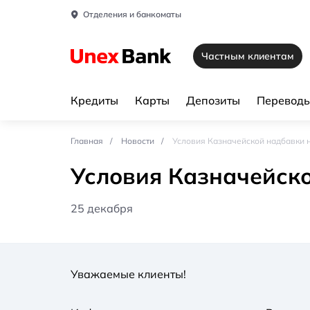
Отделения и банкоматы
Частным клиентам
Кредиты
Карты
Депозиты
Переводы
Главная
Новости
Условия Казначейской надбавки н
Условия Казначейско
25 декабря
Уважаемые клиенты!