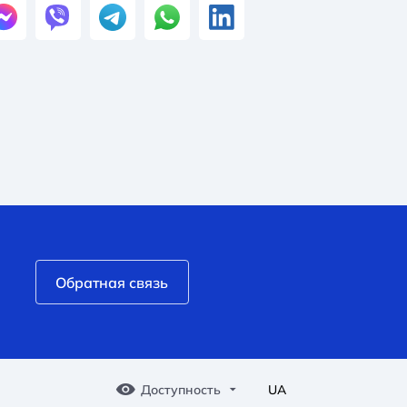
Обратная связь
Доступность
UA