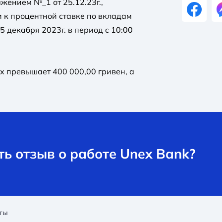
жением №_1 от 25.12.23г.,
 к процентной ставке по вкладам
 декабря 2023г. в период с 10:00
х превышает 400 000,00 гривен, а
ь отзыв о работе Unex Bank?
ты