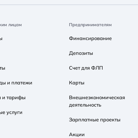
ким лицам
Предпринимателям
ы
Финансирование
Депозиты
ты
Счет для ФЛП
ды и платежи
Карты
я и тарифы
Внешнеэкономическая
деятельность
ые услуги
Зарплатные проекты
Акции