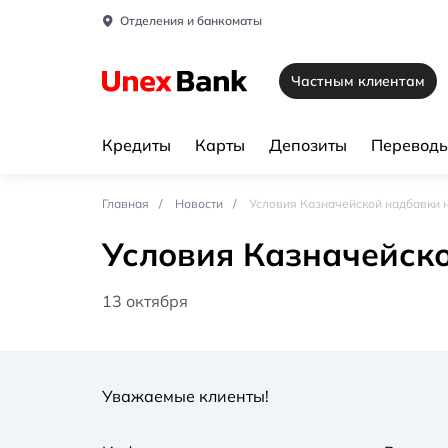
Отделения и банкоматы
Частным клиентам
Кредиты
Карты
Депозиты
Переводы
Главная
Новости
Условия Казначейской надбавки н
Условия Казначейско
13 октября
Уважаемые клиенты!