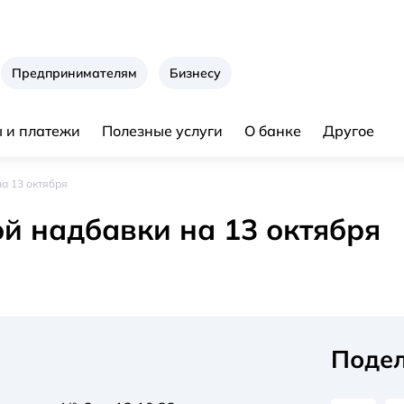
Предпринимателям
Бизнесу
 и платежи
Полезные услуги
О банке
Другое
а 13 октября
й надбавки на 13 октября
Подел