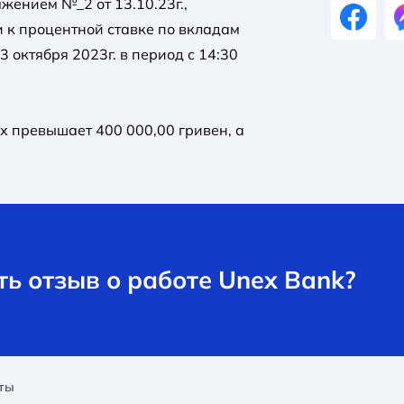
жением №_2 от 13.10.23г.,
 к процентной ставке по вкладам
 октября 2023г. в период с 14:30
х превышает 400 000,00 гривен, а
ь отзыв о работе Unex Bank?
ты