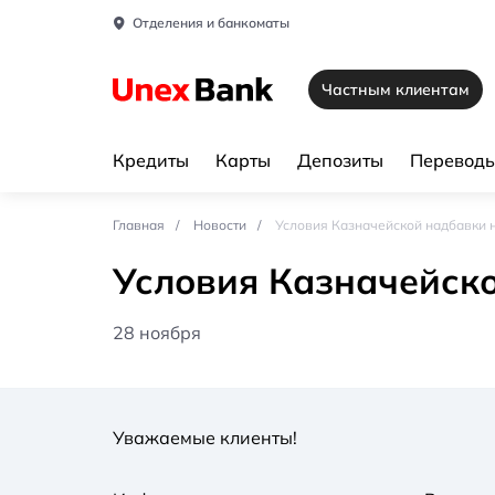
Отделения и банкоматы
Частным клиентам
Кредиты
Карты
Депозиты
Переводы
Главная
Новости
Условия Казначейской надбавки 
Условия Казначейско
28 ноября
Уважаемые клиенты!