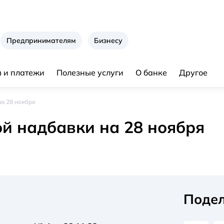
Предпринимателям
Бизнесу
 и платежи
Полезные услуги
О банке
Другое
на 28 ноября
й надбавки на 28 ноября
Подел