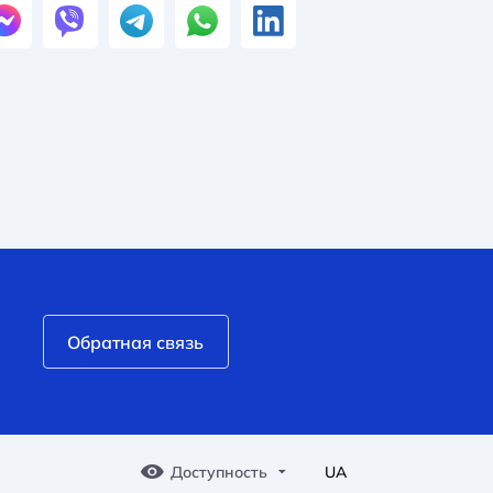
Обратная связь
Доступность
UA