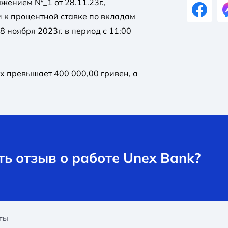
жением №_1 от 28.11.23г.,
 к процентной ставке по вкладам
 ноября 2023г. в период с 11:00
х превышает 400 000,00 гривен, а
ь отзыв о работе Unex Bank?
ты