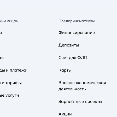
ким лицам
Предпринимателям
ы
Финансирование
Депозиты
ты
Счет для ФЛП
ды и платежи
Карты
я и тарифы
Внешнеэкономическая
деятельность
ые услуги
Зарплатные проекты
Акции