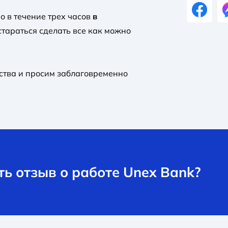
о в течение трех часов
в
стараться сделать все как можно
ства и просим заблаговременно
ь отзыв о работе Unex Bank?