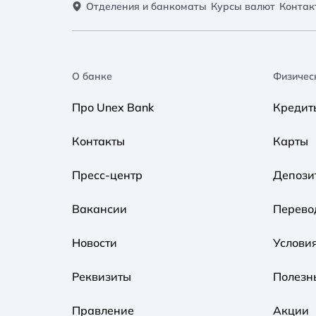
Отделения и банкоматы
Курсы валют
Контак
О банке
Физичес
Про Unex Bank
Кредит
Контакты
Карты
Пресс-центр
Депози
Вакансии
Перево
Новости
Услови
Реквизиты
Полезн
Правление
Акции