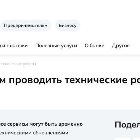
Предпринимателям
Бизнесу
 и платежи
Полезные услуги
О банке
Другое
 технические работы
ем проводить технические р
Подел
все сервисы могут быть временно
техническими обновлениями.