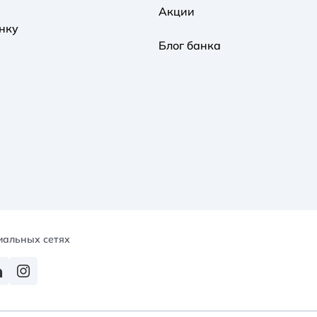
Акции
нку
Блог банка
иальных сетях