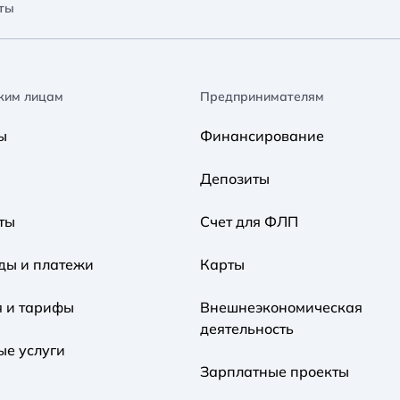
ты
ким лицам
Предпринимателям
ы
Финансирование
Депозиты
ты
Счет для ФЛП
ды и платежи
Карты
я и тарифы
Внешнеэкономическая
деятельность
ые услуги
Зарплатные проекты