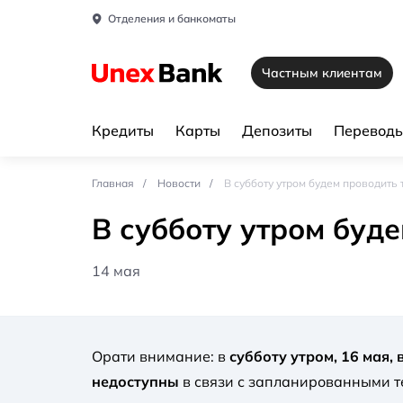
Отделения и банкоматы
Частным клиентам
Кредиты
Карты
Депозиты
Переводы
Главная
Новости
В субботу утром будем проводить
В субботу утром буд
14 мая
Орати внимание: в
субботу утром, 16 мая,
недоступны
в связи с запланированными 