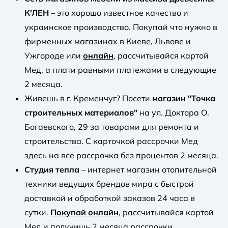
К'ЛЕН
– это хорошо известное качество и
украинское производство. Покупай что нужно в
фирменных магазинах в Киеве, Львове и
Ужгороде или
онлайн
, рассчитывайся картой
Мед, а плати равными платежами в следующие
2 месяца.
Живешь в г. Кременчуг? Посети
магазин "Точка
строительных материалов"
на ул. Доктора О.
Богаевского, 29 за товарами для ремонта и
строительства. С карточкой рассрочки Мед
здесь на все рассрочка без процентов 2 месяца.
Студия тепла
– интернет магазин отопительной
техники ведущих брендов мира с быстрой
доставкой и обработкой заказов 24 часа в
сутки.
Покупай онлайн
, рассчитывайся картой
Мед и получишь 2 месяца рассрочки.