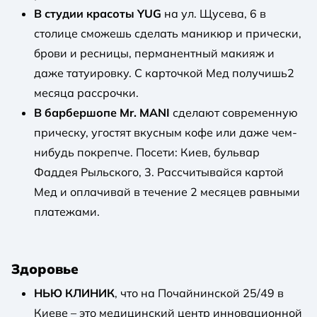
В студии красоты YUG
на ул. Щусева, 6 в
столице сможешь сделать маникюр и прически,
брови и ресницы, перманентный макияж и
даже татуировку. С карточкой Мед получишь2
месяца рассрочки.
В барбершопе Mr. MANI
сделают современную
прическу, угостят вкусным кофе или даже чем-
нибудь покрепче. Посети: Киев, бульвар
Фаддея Рыльского, 3. Рассчитывайся картой
Мед и оплачивай в течение 2 месяцев равными
платежами.
Здоровье
НЬЮ КЛИНИК
, что на Почайнинской 25/49 в
Киеве – это медицинский центр инновационной