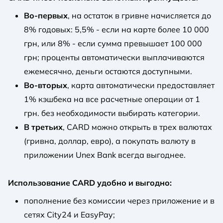
Во-первых
, на остаток в гривне начисляется до
8% годовых: 5,5% - если на карте более 10 000
грн, или 8% - если сумма превышает 100 000
грн; проценты автоматически выплачиваются
ежемесячно, деньги остаются доступными.
Во-вторых
, карта автоматически предоставляет
1% кэшбека на все расчетные операции от 1
грн. без необходимости выбирать категории.
В третьих
, CARD можно открыть в трех валютах
(гривна, доллар, евро), а покупать валюту в
приложении Unex Bank всегда выгоднее.
Использование CARD удобно и выгодно:
пополнение без комиссии через приложение и в
сетях City24 и EasyPay;