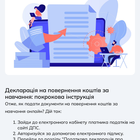
Декларація на повернення коштів за
навчання: покрокова інструкція
Отже, як подати документи на повернення коштів за
навчання онлайн? Дій так:
Зайди до електронного кабінету платника податків на
сайті ДПС.
Авторизуйся за допомогою електронного підпису.
Перейди до розділу “Податкова декларація про