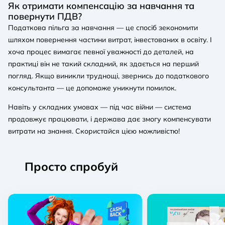
Як отримати компенсацію за навчання та
повернути ПДВ?
Податкова пільга за навчання — це спосіб зекономити
шляхом повернення частини витрат, інвестованих в освіту. І
хоча процес вимагає певної уважності до деталей, на
практиці він не такий складний, як здається на перший
погляд. Якщо виникли труднощі, звернись до податкового
консультанта — це допоможе уникнути помилок.
Навіть у складних умовах — під час війни — система
продовжує працювати, і держава дає змогу компенсувати
витрати на знання. Скористайся цією можливістю!
Просто спробуй