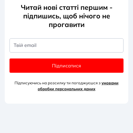
Читай нові статті першим -
підпишись, щоб нічого не
прогавити
Твій email
Підписатися
Підписуючись на розсилку ти погоджуєшся з
умовами
обробки персональних д
аних