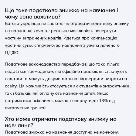
Що таке податкова знижка на навчання і
чому вона важлива?
Багато українців не знають, як отримати податкову знижку
на навчання, хоча це реальна можливість повернути
частину витрачених коштів. Йдеться про компенсацію
частини суми, сплаченої за навчання з уже сплаченого
ПДФО.
Податкове законодавство передбачає, що така пільга
надається громадянам, які офіційно працюють, сплачують
податки та можуть документально підтвердити витрати на
освіту. Ця можливість стосується як студентів-контрактників,
так і батьків, які оплачують навчання дітей. Якщо
дотриматися всіх вимог, можна повернути до 18% від
витрачених грошей.
Хто може отримати податкову знижку на
навчання?
Податкова знижка на навчання доступна не кожному.