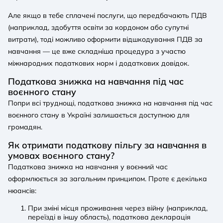
Але якщо в тебе сплачені послуги, що передбачають ПДВ
(наприклад, здобуття освіти за кордоном або супутні
витрати), тоді можливо оформити відшкодування ПДВ за
навчання — це вже складніша процедура з участю
міжнародних податкових норм і додаткових довідок.
Податкова знижка на навчання під час
воєнного стану
Попри всі труднощі, податкова знижка на навчання під час
воєнного стану в Україні залишається доступною для
громадян.
Як отримати податкову пільгу за навчання в
умовах воєнного стану?
Податкова знижка на навчання у воєнний час
оформлюється за загальним принципом. Проте є декілька
нюансів:
При зміні місця проживання через війну (наприклад,
переїзді в іншу область), податкова декларація