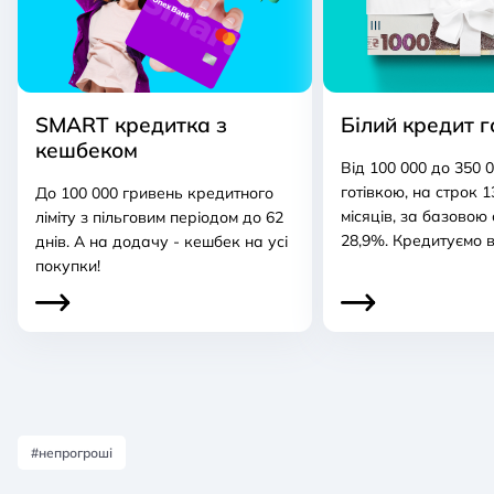
SMART кредитка з
Білий кредит г
кешбеком
Від 100 000 до 350 
готівкою, на строк 1
До 100 000 гривень кредитного
місяців, за базовою
ліміту з пільговим періодом до 62
28,9%. Кредитуємо в
днів. А на додачу - кешбек на усі
покупки!
#непрогроші