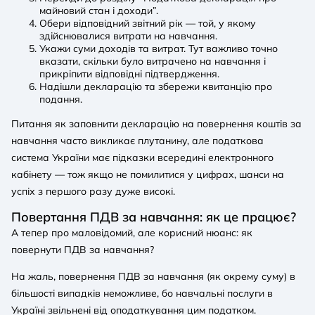
майновий стан і доходи”.
Обери відповідний звітний рік — той, у якому
здійснювалися витрати на навчання.
Укажи суми доходів та витрат. Тут важливо точно
вказати, скільки було витрачено на навчання і
прикріпити відповідні підтвердження.
Надішли декларацію та збережи квитанцію про
подання.
Питання як заповнити декларацію на повернення коштів за
навчання часто викликає плутанину, але податкова
система України має підказки всередині електронного
кабінету — тож якщо не помилитися у цифрах, шанси на
успіх з першого разу дуже високі.
Повертання ПДВ за навчання: як це працює?
А тепер про маловідомий, але корисний нюанс: як
повернути ПДВ за навчання?
На жаль, повернення ПДВ за навчання (як окрему суму) в
більшості випадків неможливе, бо навчальні послуги в
Україні звільнені від оподаткування цим податком.