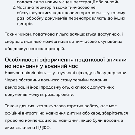
подається за новим місцем реєстрації або онлайн.
Частина територій може тимчасово не
обслуговуватися податковими органами — у такому
разі обробку документів перенаправляють до інших
центрів.
Таким чином, податкова пільга залишається доступною, і
скористатися нею можеш навіть з тимчасово окупованих
або деокупованих територій.
Особливості оформлення податкової знижки
на навчання у воєнний час
Ключова відмінність — у гнучкості підходу з боку держави.
Через обставини воєнного стану терміни подання
декларацій іноді продовжують, а список допустимих
документів можуть розширювати.
Також для тих, хто тимчасово втратив роботу, але має
офіційні витрати на навчання дитини або своє, зберігається
право на компенсацію за навчання, якщо були доходи, з
яких сплачено ПДФО.