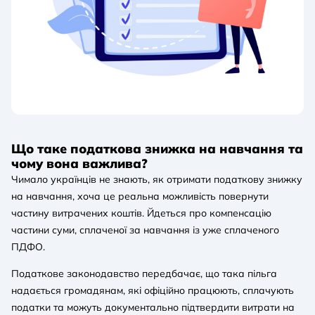
Що таке податкова знижка на навчання та
чому вона важлива?
Чимало українців не знають, як отримати податкову знижку
на навчання, хоча це реальна можливість повернути
частину витрачених коштів. Йдеться про компенсацію
частини суми, сплаченої за навчання із уже сплаченого
ПДФО.
Податкове законодавство передбачає, що така пільга
надається громадянам, які офіційно працюють, сплачують
податки та можуть документально підтвердити витрати на