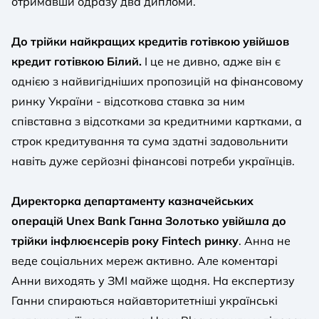
отримавши одразу два дипломи.
До трійки найкращих кредитів готівкою увійшов
кредит готівкою Білий
.
І це не дивно, адже він є
однією з найвигідніших пропозицій на фінансовому
ринку України - відсоткова ставка за ним
співставна з відсотками за кредитними картками, а
строк кредитування та сума здатні задовольнити
навіть дуже серйозні фінансові потреби українців.
Директорка департаменту казначейських
операцій Unex Bank Ганна Золотько увійшла до
трійки інфлюєнсерів року Fintech ринку
. Анна не
веде соціальних мереж активно. Але коментарі
Анни виходять у ЗМІ майже щодня. На експертизу
Ганни спираються найавторитетніші українські