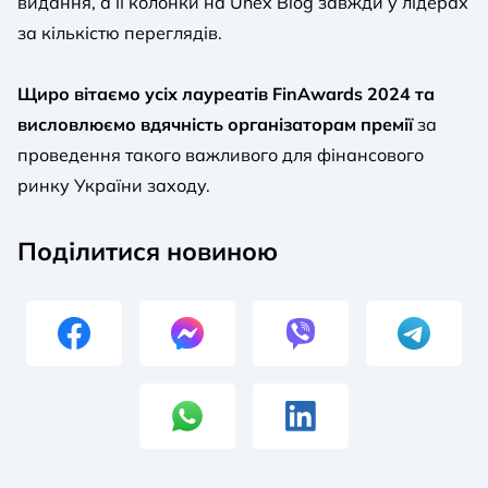
видання, а її колонки на Unex Blog завжди у лідерах
за кількістю переглядів.
Щиро вітаємо усіх лауреатів FinAwards 2024 та
висловлюємо вдячність організаторам премії
за
проведення такого важливого для фінансового
ринку України заходу.
Поділитися новиною