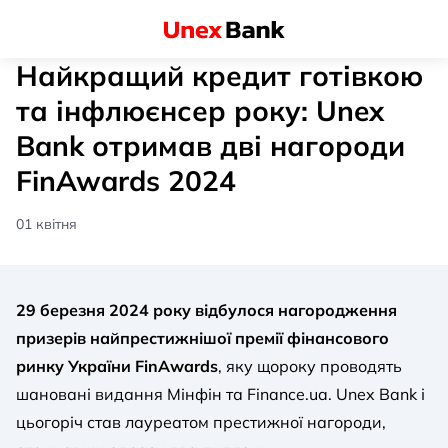
Найкращий кредит готівкою
та інфлюєнсер року: Unex
Bank отримав дві нагороди
FinAwards 2024
01 квітня
29 березня 2024 року відбулося нагородження
призерів найпрестижнішої премії фінансового
ринку України FinAwards
, яку щороку проводять
шановані видання Мінфін та Finance.ua. Unex Bank і
цьогоріч став лауреатом престижної нагороди,