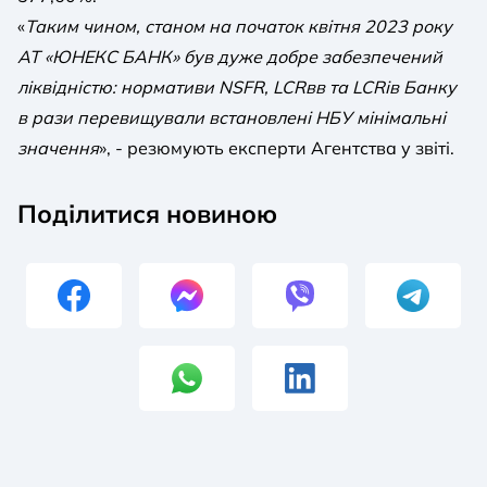
«
Таким чином, станом на початок квітня 2023 року
АТ «ЮНЕКС БАНК» був дуже добре забезпечений
ліквідністю: нормативи NSFR, LCRвв та LCRів Банку
в рази перевищували встановлені НБУ мінімальні
значення
», - резюмують експерти Агентства у звіті.
Поділитися новиною