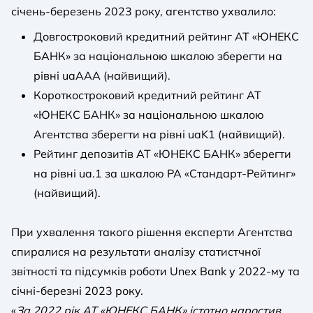
січень-березень 2023 року, агентство ухвалило:
Довгостроковий кредитний рейтинг АТ «ЮНЕКС
БАНК» за національною шкалою зберегти на
рівні uaAAА (найвищий).
Короткостроковий кредитний рейтинг АТ
«ЮНЕКС БАНК» за національною шкалою
Агентства зберегти на рівні uaK1 (найвищий).
Рейтинг депозитів АТ «ЮНЕКС БАНК» зберегти
на рівні ua.1 за шкалою РА «Стандарт-Рейтинг»
(найвищий).
При ухвалення такого рішення експерти Агентства
спиралися на результати аналізу статистчної
звітності та підсумків роботи Unex Bank у 2022-му та
січні-березні 2023 року.
«
За 2022 рік АТ «ЮНЕКС БАНК» істотно наростив