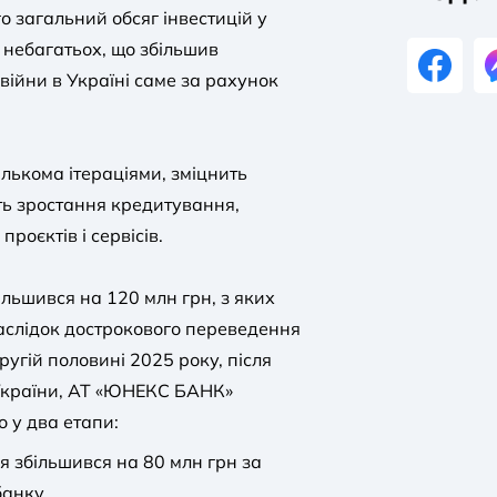
го загальний обсяг інвестицій у
 небагатьох, що збільшив
війни в Україні саме за рахунок
ількома ітераціями, зміцнить
ь зростання кредитування,
роєктів і сервісів.
ільшився на 120 млн грн, з яких
наслідок дострокового переведення
ругій половині 2025 року, після
України, АТ «ЮНЕКС БАНК»
 у два етапи:
я збільшився на 80 млн грн за
банку.