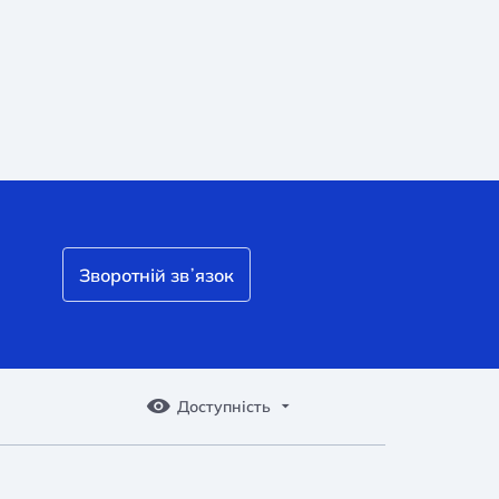
Зворотній звʼязок
Доступність