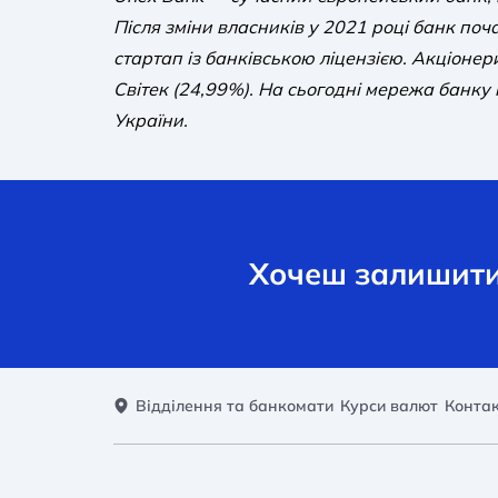
Після зміни власників у 2021 році банк поч
стартап із банківською ліцензією. Акціонер
Світек (24,99%). На сьогодні мережа банку 
України.
Хочеш залишити 
Відділення та банкомати
Курси валют
Конта