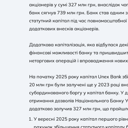
акціонерів у сумі 327 млн грн, внаслідок чо
банк сягнув 739 млн грн. Банк став одним з
статутний капітал під час повномасштабної 
додаткових внесків акціонерів.
Додаткова капіталізація, яка відбулася дек
фінансові можливості банку та пришвидшит
неторгових операцій і впровадження нових п
На початку 2025 року капітал Unex Bank зб
20 млн грн були залучені ще у 2023 році в
субординованого боргу у капітал банку. У д
отримання дозволів Національного Банку 
додатково залучив 327 млн грн, що пройшло
У вересні 2025 року капітал першого рівн
рахунок збільшення статутного капіталу 