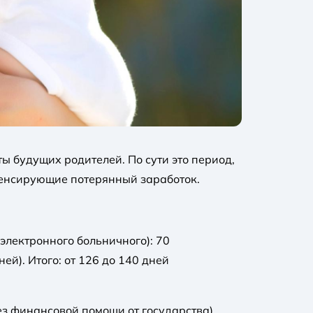
ы будущих родителей. По сути это период,
пенсирующие потерянный заработок.
электронного больничного): 70
й). Итого: от 126 до 140 дней
 без финансовой помощи от государства).