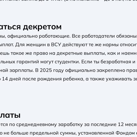
аться декретом
ны, официально работающие. Все работодатели обязаны
плат. Для женщин в ВСУ действуют те же нормы относи
ешь такое же право на декретные выплаты, как и наемн
ных гарантий могут студентки. Если ты безработная и с
ой зарплаты. В 2025 году официально закреплено право
 14 дней после рождения ребенка, а также ухаживать з
платы
ся по среднедневному заработку за последние 12 месяц
о не больше предельной суммы, установленной Фондом с