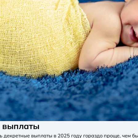
е выплаты
 декретные выплаты в 2025 году гораздо проще, чем бы