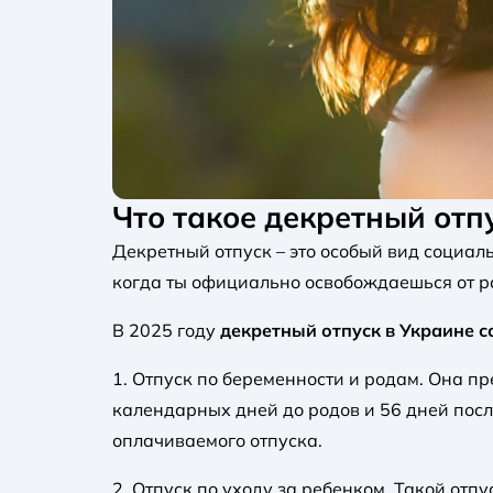
Что такое декретный отп
Декретный отпуск – это особый вид социал
когда ты официально освобождаешься от р
В 2025 году
декретный отпуск в Украине со
1. Отпуск по беременности и родам. Она п
календарных дней до родов и 56 дней посл
оплачиваемого отпуска.
2. Отпуск по уходу за ребенком. Такой отпу