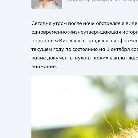
Сегодня утром после ночи обстрелов я виде
одновременно жизнеутверждающая история:
по данным Киевского городского информац
текущем году по состоянию на 1 октября со
какие документы нужны, каких выплат ждать
внимание.