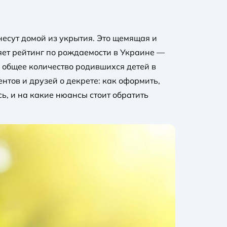
 несут домой из укрытия. Это щемящая и
яет рейтинг по рождаемости в Украине —
 общее количество родившихся детей в
ентов и друзей о декрете: как оформить,
сь, и на какие нюансы стоит обратить