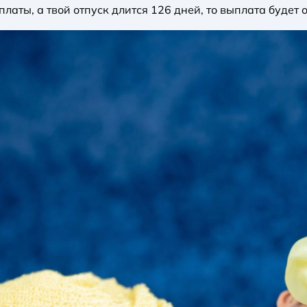
аты, а твой отпуск длится 126 дней, то выплата будет о