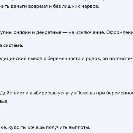
чить деньги вовремя и без лишних нервов.
тупны онлайн и декретные — не исключение. Оформлени
в системе.
едицинский вывод о беременности и родах, он автоматич
«Действие» и выбираешь услугу «Помощь при беременнос
ные.
ке, куда ты хочешь получить выплаты.