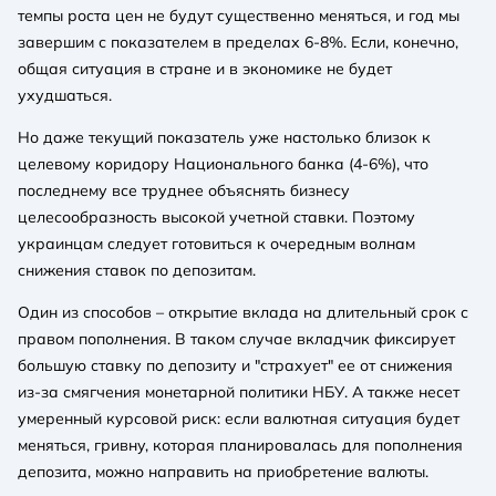
темпы роста цен не будут существенно меняться, и год мы
завершим с показателем в пределах 6-8%. Если, конечно,
общая ситуация в стране и в экономике не будет
ухудшаться.
Но даже текущий показатель уже настолько близок к
целевому коридору Национального банка (4-6%), что
последнему все труднее объяснять бизнесу
целесообразность высокой учетной ставки. Поэтому
украинцам следует готовиться к очередным волнам
снижения ставок по депозитам.
Один из способов – открытие вклада на длительный срок с
правом пополнения. В таком случае вкладчик фиксирует
большую ставку по депозиту и "страхует" ее от снижения
из-за смягчения монетарной политики НБУ. А также несет
умеренный курсовой риск: если валютная ситуация будет
меняться, гривну, которая планировалась для пополнения
депозита, можно направить на приобретение валюты.