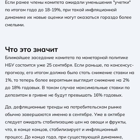
Если ранее члены комитета ожидали уменьшения "учетки"
по итогам года до 18-19%, при такой инфляционной
динамике их новые оценки могут оказаться гораздо более
смелыми.
Что это значит
Ближайшее заседание комитета по монетарной политике
НБУ состоится уже 25 сентября. Если раньше, по консенсус-
прогнозу, его итогом должно было стать снижение ставки на
1%, то теперь более вероятным выглядит снижение на 2%
до 18% годовых. В таком случае максимальные ставки по
депозитам в гривне не будут превышать 16% годовых.
Да, дефляционные тренды на потребительском рынке
обычно завершаются именно в сентябре. Уже в октябре
следует ожидать стабилизацию цен на овощи и фрукты,
что, в конце концов, стабилизирует и инфляционный
процесс. До конца года, при существующей динамике,