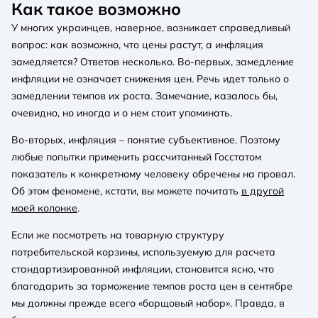
Как такое возможно
У многих украинцев, наверное, возникает справедливый
вопрос: как возможно, что цены растут, а инфляция
замедляется? Ответов несколько. Во-первых, замедление
инфляции не означает снижения цен. Речь идет только о
замедлении темпов их роста. Замечание, казалось бы,
очевидно, но иногда и о нем стоит упоминать.
Во-вторых, инфляция – понятие субъективное. Поэтому
любые попытки применить рассчитанный Госстатом
показатель к конкретному человеку обречены на провал.
Об этом феномене, кстати, вы можете почитать
в другой
моей колонке
.
Если же посмотреть на товарную структуру
потребительской корзины, используемую для расчета
стандартизированной инфляции, становится ясно, что
благодарить за торможение темпов роста цен в сентябре
мы должны прежде всего «борщовый набор». Правда, в