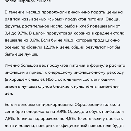
более широком смысле.
В течение месяца продолжали динамично падать цены на
ряд так называемых «сырых» продуктов питания. Овощи,
фрукты, растительное масло, рыба и хлеб подешевели от
0,4 до 9,7%. В целом продуктовая корзина в среднем стала
дешевле на 0,6%. Если бы не яйца, которые традиционно
осенью прибавили 12,3% к цене, общий результат мог бы
быть еще лучше.
Именно большой вес продуктов питания в формуле расчета
инфляции и привел к очередному инфляционному рекорду
(в хорошем смысле). Ибо с остальными составляющими
имеем в лучшем случае близкие к нулю темпы изменения
цен.
Есть и ценовые антирекордсмены. Образование только в
сентябре подорожало на 9,9%. Одежда и обувь прибавили
7,8%. Топливо подорожало на 4,9%. То есть если у вас есть
дети и машина, поверить в официальный показатель будет