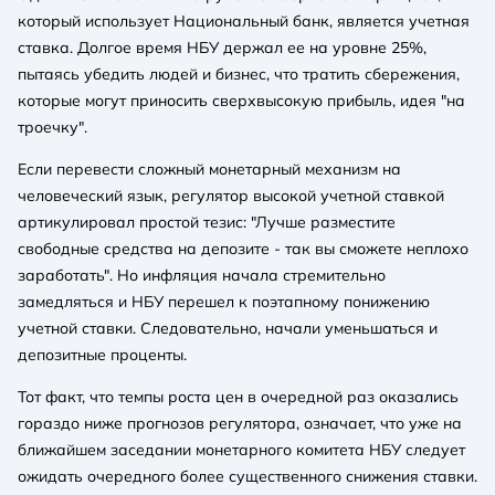
который использует Национальный банк, является учетная
ставка. Долгое время НБУ держал ее на уровне 25%,
пытаясь убедить людей и бизнес, что тратить сбережения,
которые могут приносить сверхвысокую прибыль, идея "на
троечку".
Если перевести сложный монетарный механизм на
человеческий язык, регулятор высокой учетной ставкой
артикулировал простой тезис: "Лучше разместите
свободные средства на депозите - так вы сможете неплохо
заработать". Но инфляция начала стремительно
замедляться и НБУ перешел к поэтапному понижению
учетной ставки. Следовательно, начали уменьшаться и
депозитные проценты.
Тот факт, что темпы роста цен в очередной раз оказались
гораздо ниже прогнозов регулятора, означает, что уже на
ближайшем заседании монетарного комитета НБУ следует
ожидать очередного более существенного снижения ставки.