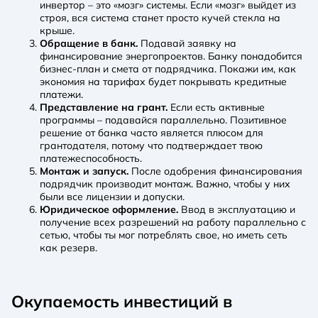
инвертор – это «мозг» системы. Если «мозг» выйдет из
строя, вся система станет просто кучей стекла на
крыше.
Обращение в банк.
Подавай заявку на
финансирование энергопроектов. Банку понадобится
бизнес-план и смета от подрядчика. Покажи им, как
экономия на тарифах будет покрывать кредитные
платежи.
Представление на грант.
Если есть активные
программы – подавайся параллельно. Позитивное
решение от банка часто является плюсом для
грантодателя, потому что подтверждает твою
платежеспособность.
Монтаж и запуск.
После одобрения финансирования
подрядчик производит монтаж. Важно, чтобы у них
были все лицензии и допуски.
Юридическое оформление.
Ввод в эксплуатацию и
получение всех разрешений на работу параллельно с
сетью, чтобы ты мог потреблять свое, но иметь сеть
как резерв.
Окупаемость инвестиций в