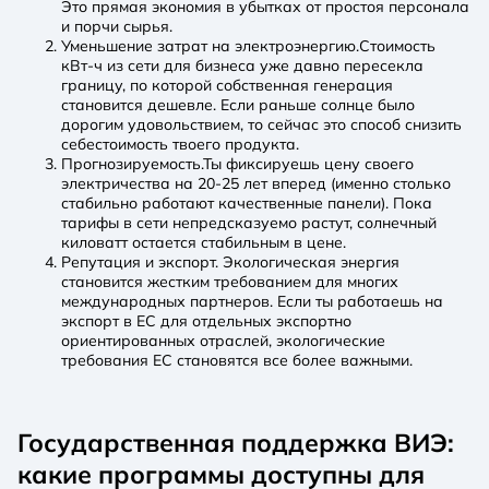
Это прямая экономия в убытках от простоя персонала
и порчи сырья.
Уменьшение затрат на электроэнергию.Стоимость
кВт-ч из сети для бизнеса уже давно пересекла
границу, по которой собственная генерация
становится дешевле. Если раньше солнце было
дорогим удовольствием, то сейчас это способ снизить
себестоимость твоего продукта.
Прогнозируемость.Ты фиксируешь цену своего
электричества на 20-25 лет вперед (именно столько
стабильно работают качественные панели). Пока
тарифы в сети непредсказуемо растут, солнечный
киловатт остается стабильным в цене.
Репутация и экспорт. Экологическая энергия
становится жестким требованием для многих
международных партнеров. Если ты работаешь на
экспорт в ЕС для отдельных экспортно
ориентированных отраслей, экологические
требования ЕС становятся все более важными.
Государственная поддержка ВИЭ:
какие программы доступны для