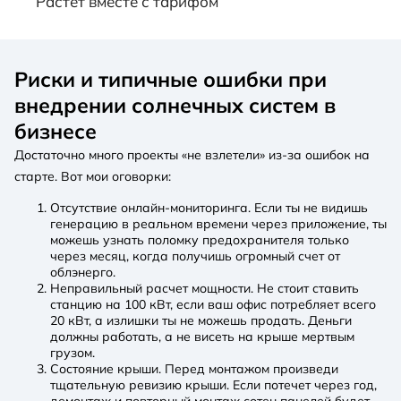
Растет вместе с тарифом
Риски и типичные ошибки при
внедрении солнечных систем в
бизнесе
Достаточно много проекты «не взлетели» из-за ошибок на
старте. Вот мои оговорки:
Отсутствие онлайн-мониторинга. Если ты не видишь
генерацию в реальном времени через приложение, ты
можешь узнать поломку предохранителя только
через месяц, когда получишь огромный счет от
облэнерго.
Неправильный расчет мощности. Не стоит ставить
станцию ​​на 100 кВт, если ваш офис потребляет всего
20 кВт, а излишки ты не можешь продать. Деньги
должны работать, а не висеть на крыше мертвым
грузом.
Состояние крыши. Перед монтажом произведи
тщательную ревизию крыши. Если потечет через год,
демонтаж и повторный монтаж сотен панелей будет