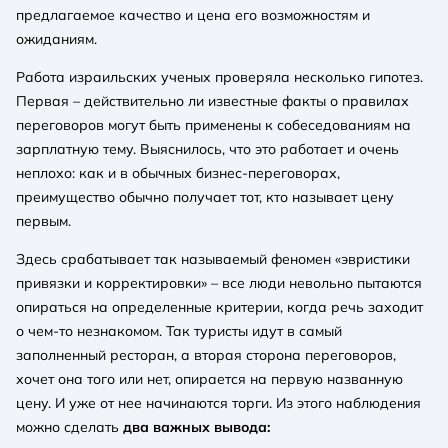
предлагаемое качество и цена его возможностям и
ожиданиям.
Работа израильских ученых проверяла несколько гипотез.
Первая – действительно ли известные факты о правилах
переговоров могут быть применены к собеседованиям на
зарплатную тему. Выяснилось, что это работает и очень
неплохо: как и в обычных бизнес-переговорах,
преимущество обычно получает тот, кто называет цену
первым.
Здесь срабатывает так называемый феномен «эвристики
привязки и корректировки» – все люди невольно пытаются
опираться на определенные критерии, когда речь заходит
о чем-то незнакомом. Так туристы идут в самый
заполненный ресторан, а вторая сторона переговоров,
хочет она того или нет, опирается на первую названную
цену. И уже от нее начинаются торги. Из этого наблюдения
можно сделать
два важных вывода: