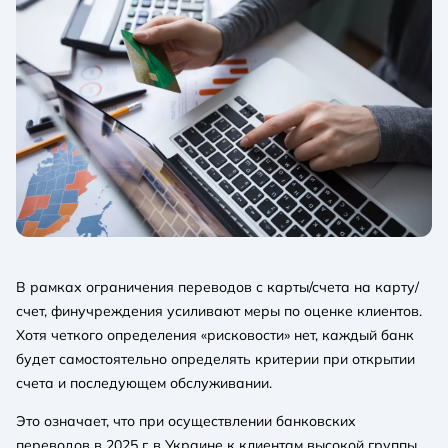
В рамках ограничения переводов с карты/счета на карту/
счет, финучреждения усиливают меры по оценке клиентов.
Хотя четкого определения «рисковости» нет, каждый банк
будет самостоятельно определять критерии при открытии
счета и последующем обслуживании.
Это означает, что при осуществлении банковских
переводов в 2025 г. в Украине к клиентам высокой группы