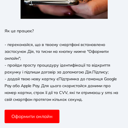
Як це працює?
- переконайся, що в твоєму смартфоні встановлено
застосунок Дія, та тисни на кнопку нижче "Оформити
онлайн";
- пройди просту процедуру ідентифікації та відкриття
рахунку і підпиши договір за допомогою Дія.Підпису;
- додай твою нову картку єПідтримка до гаманця Google
Pay або Apple Pay. Для цього скористайся даними про
номер картки, строк її дії та CVV, які ти отримаєш у sms на
свій смартфон протягом кількох секунд.
Оформити онлайн