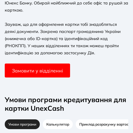
Юнекс Банку. Обирай найближчий до себе офіс та рушай за
карткою.
Зауваж, що для оформлення картки тобі знадобляться
деякі документи. Зокрема паспорт громадянина України
(книжечка або ID-картка) та ідентифікаційний код
(РНОКПП). У наших відділеннях ти також можеш пройти
ідентифікацію за допомогою застосунку Дія.
Замовити у відділенні
Умови програми кредитування для
картки UnexCash
Умови програми
Калькулятор
Приклад розрахунку вартості