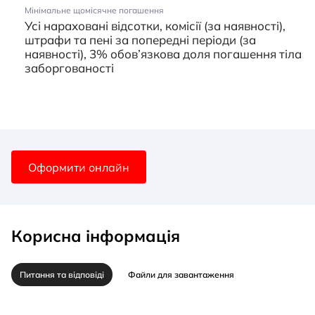
Мінімальне щомісячне погашення
Усі нараховані відсотки, комісії (за наявності),
штрафи та пені за попередні періоди (за
наявності), 3% обов’язкова доля погашення тіла
заборгованості
Оформити онлайн
Корисна інформація
Питання та відповіді
Файли для завантаження