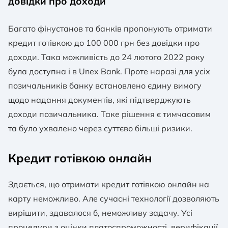
довідки про доходи
Багато фінустанов та банків пропонують отримати
кредит готівкою до 100 000 грн без довідки про
доходи. Така можливість до 24 лютого 2022 року
була доступна і в Unex Bank. Проте наразі для усіх
позичальників банку встановлено єдину вимогу
щодо надання документів, які підтверджують
доходи позичальника. Таке рішення є тимчасовим
та було ухвалено через суттєво більші ризики.
Кредит готівкою онлайн
Здається, що отримати кредит готівкою онлайн на
карту неможливо. Але сучасні технології дозволяють
вирішити, здавалося б, неможливу задачу. Усі
процедури з оцінки платоспроможності, верифікації