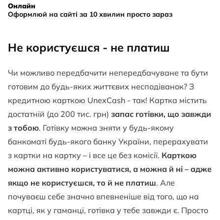
Онлайн
Оформлюй на сайті за 10 хвилин просто зараз
Не користуєшся - не платиш
Чи можливо передбачити непередбачуване та бути
готовим до будь-яких життєвих несподіванок? З
кредитною карткою UnexCash - так! Картка містить
достатній (до 200 тис. грн)
запас готівки, що завжди
з тобою
. Готівку можна зняти у будь-якому
банкоматі будь-якого банку України, перерахувати
з картки на картку – і все це без комісії.
Карткою
можна активно користуватися, а можна й ні – адже
якщо не користуєшся, то й не платиш
. Але
почуваєш себе значно впевненіше від того, що на
картці, як у гаманці, готівка у тебе завжди є. Просто