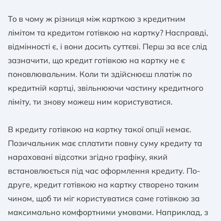
То в чому ж різниця між карткою з кредитним
лімітом та кредитом готівкою на картку? Насправді,
відмінності є, і вони досить суттєві. Перш за все слід
зазначити, що кредит готівкою на картку не є
поновлювальним. Коли ти здійснюєш платіж по
кредитній картці, звільнюючи частину кредитного
ліміту, ти знову можеш ним користуватися.
В кредиту готівкою на картку такої опції немає.
Позичальник має сплатити повну суму кредиту та
нараховані відсотки згідно графіку, який
встановлюється під час оформлення кредиту. По-
друге, кредит готівкою на картку створено таким
чином, щоб ти міг користуватися саме готівкою за
максимально комфортними умовами. Наприклад, з