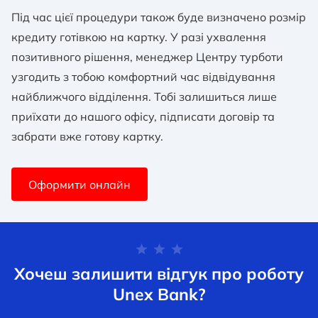
Під час цієї процедури також буде визначено розмір
кредиту готівкою на картку. У разі ухвалення
позитивного рішення, менеджер Центру турботи
узгодить з тобою комфортний час відвідування
найближчого відділення. Тобі залишиться лише
приїхати до нашого офісу, підписати договір та
забрати вже готову картку.
Оформити онлайн
Хочеш залишити відгук про роботу
Unex Bank?