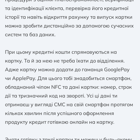
та ідентифікації клієнта, перевірка його кредитної
історії та навіть відкриття рахунку та випуск картки
можна зробити дистанційно за допомогою сучасних
систем та баз даних.
При цьому кредитні кошти спрямовуються на
картку. Та й за нею не треба їхати до відділення.
Адже картку можна додати до гаманця GooglePay
чи ApplePay. Для цього тобі знадобиться смартфон,
обладнаний чіпом NFC та дані картки: номер, строк
дії та тризначний код на звороті. Усі ці дані ти
отримаєш у вигляді СМС на свій смартфон протягом
кількох хвилин після успішного оформлення
продукту кредит готівкою онлайн на картку.
Зняти готівку з такої картки ти можеш у будь-якому