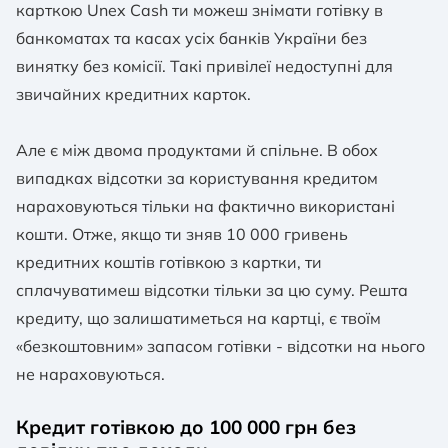
карткою Unex Cash ти можеш знімати готівку в
банкоматах та касах усіх банків України без
винятку без комісії. Такі привілеї недоступні для
звичайних кредитних карток.
Але є між двома продуктами й спільне. В обох
випадках відсотки за користування кредитом
нараховуються тільки на фактично використані
кошти. Отже, якщо ти зняв 10 000 гривень
кредитних коштів готівкою з картки, ти
сплачуватимеш відсотки тільки за цю суму. Решта
кредиту, що залишатиметься на картці, є твоїм
«безкоштовним» запасом готівки - відсотки на нього
не нараховуються.
Кредит готівкою до 100 000 грн без