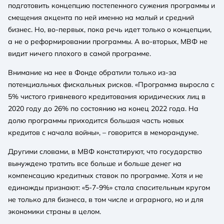
подготовить концепцию постепенного сужения программы и
смещения акцента по ней именно на малый и средний
бизнес. Но, во-первых, пока речь идет только о концепции,
а не о реформировании программы. А во-вторых, МВФ не
видит ничего плохого в самой программе.
Внимание на нее в Фонде обратили только из-за
потенциальных фискальных рисков. «Программа выросла с
5% чистого гривневого кредитования юридических лиц в
2020 году до 26% по состоянию на конец 2022 года. На
долю программы приходится большая часть новых
кредитов с начала войны», – говорится в меморандуме.
Другими словами, в МВФ констатируют, что государство
вынуждено тратить все больше и больше денег на
компенсацию кредитных ставок по программе. Хотя и не
единожды признают: «5-7-9%» стала спасительным кругом
не только для бизнеса, в том числе и аграрного, но и для
экономики страны в целом.