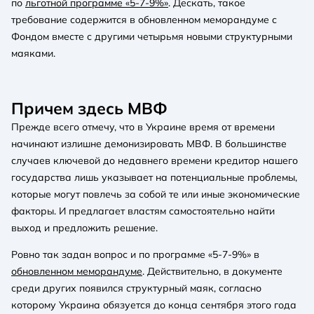
по
льготной программе «5-7-9%»
. Дескать, такое
требование содержится в обновленном меморандуме с
Фондом вместе с другими четырьмя новыми структурными
маяками.
Причем здесь МВФ
Прежде всего отмечу, что в Украине время от времени
начинают излишне демонизировать МВФ. В большинстве
случаев ключевой до недавнего времени кредитор нашего
государства лишь указывает на потенциальные проблемы,
которые могут повлечь за собой те или иные экономические
факторы. И предлагает властям самостоятельно найти
выход и предложить решение.
Ровно так задан вопрос и по программе «5-7-9%» в
обновленном меморандуме
. Действительно, в документе
среди других появился структурный маяк, согласно
которому Украина обязуется до конца сентября этого года