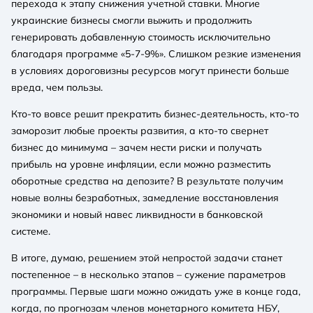
перехода к этапу снижения учетной ставки. Многие
украинские бизнесы смогли выжить и продолжить
генерировать добавленную стоимость исключительно
благодаря программе «5-7-9%». Слишком резкие изменения
в условиях дороговизны ресурсов могут принести больше
вреда, чем пользы.
Кто-то вовсе решит прекратить бизнес-деятельность, кто-то
заморозит любые проекты развития, а кто-то свернет
бизнес до минимума – зачем нести риски и получать
прибыль на уровне инфляции, если можно разместить
оборотные средства на депозите? В результате получим
новые волны безработных, замедление восстановления
экономики и новый навес ликвидности в банковской
системе.
В итоге, думаю, решением этой непростой задачи станет
постепенное – в несколько этапов – сужение параметров
программы. Первые шаги можно ожидать уже в конце года,
когда, по прогнозам членов монетарного комитета НБУ,