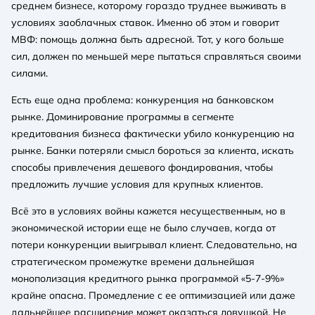
среднем бизнесе, которому гораздо труднее выживать в
условиях заоблачных ставок. Именно об этом и говорит
МВФ: помощь должна быть адресной. Тот, у кого больше
сил, должен по меньшей мере пытаться справляться своими
силами.
Есть еще одна проблема: конкуренция на банковском
рынке. Доминирование программы в сегменте
кредитования бизнеса фактически убило конкуренцию на
рынке. Банки потеряли смысл бороться за клиента, искать
способы привлечения дешевого фондирования, чтобы
предложить лучшие условия для крупных клиентов.
Всё это в условиях войны кажется несущественным, но в
экономической истории еще не было случаев, когда от
потери конкуренции выигрывал клиент. Следовательно, на
стратегическом промежутке времени дальнейшая
монополизация кредитного рынка программой «5-7-9%»
крайне опасна. Промедление с ее оптимизацией или даже
дальнейшее расширение может оказаться ловушкой. Не