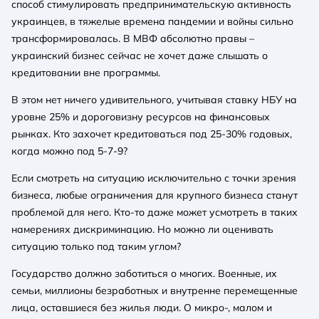
способ стимулировать предпринимательскую активность
украинцев, в тяжелые времена пандемии и войны сильно
трансформировалась. В МВФ абсолютно правы –
украинский бизнес сейчас не хочет даже слышать о
кредитовании вне программы.
В этом нет ничего удивительного, учитывая ставку НБУ на
уровне 25% и дороговизну ресурсов на финансовых
рынках. Кто захочет кредитоваться под 25-30% годовых,
когда можно под 5-7-9?
Если смотреть на ситуацию исключительно с точки зрения
бизнеса, любые ограничения для крупного бизнеса станут
проблемой для него. Кто-то даже может усмотреть в таких
намерениях дискриминацию. Но можно ли оценивать
ситуацию только под таким углом?
Государство должно заботиться о многих. Военные, их
семьи, миллионы безработных и внутренне перемещенные
лица, оставшиеся без жилья люди. О микро-, малом и