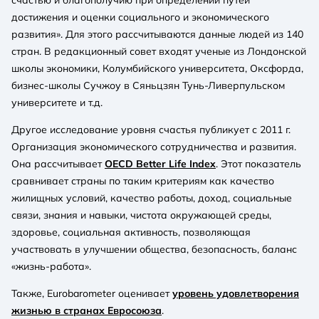
достижения и оценки социального и экономического
развития». Для этого рассчитываются данные людей из 140
стран. В редакционный совет входят ученые из Лондонской
школы экономики, Колумбийского университета, Оксфорда,
бизнес-школы Сучжоу в Сяньцзян Тунь-Ливерпульском
университете и т.д.
Другое исследование уровня счастья публикует с 2011 г.
Организация экономического сотрудничества и развития.
Она рассчитывает
OECD Better Life Index
. Этот показатель
сравнивает страны по таким критериям как качество
жилищных условий, качество работы, доход, социальные
связи, знания и навыки, чистота окружающей среды,
здоровье, социальная активность, позволяющая
участвовать в улучшении общества, безопасность, баланс
«жизнь-работа».
Также, Eurobarometer оценивает
уровень удовлетворения
жизнью в странах Евросоюза
.