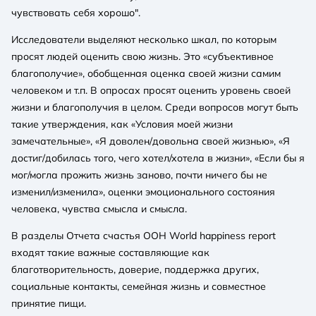
чувствовать себя хорошо".
Исследователи выделяют несколько шкал, по которым
просят людей оценить свою жизнь. Это «субъективное
благополучие», обобщенная оценка своей жизни самим
человеком и т.п. В опросах просят оценить уровень своей
жизни и благополучия в целом. Среди вопросов могут быть
такие утверждения, как «Условия моей жизни
замечательные», «Я доволен/довольна своей жизнью», «Я
достиг/добилась того, чего хотел/хотела в жизни», «Если бы я
мог/могла прожить жизнь заново, почти ничего бы не
изменил/изменила», оценки эмоционального состояния
человека, чувства смысла и смысла.
В разделы Отчета счастья ООН World happiness report
входят такие важные составляющие как
благотворительность, доверие, поддержка других,
социальные контакты, семейная жизнь и совместное
принятие пищи.