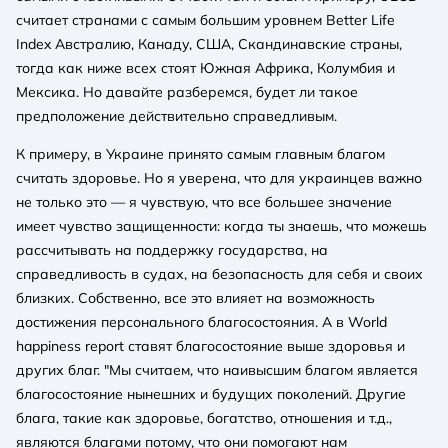
считает странами с самым большим уровнем Better Life
Index Австралию, Канаду, США, Скандинавские страны,
тогда как ниже всех стоят Южная Африка, Колумбия и
Мексика. Но давайте разберемся, будет ли такое
предположение действительно справедливым.
К примеру, в Украине принято самым главным благом
считать здоровье. Но я уверена, что для украинцев важно
не только это — я чувствую, что все большее значение
имеет чувство защищенности: когда ты знаешь, что можешь
рассчитывать на поддержку государства, на
справедливость в судах, на безопасность для себя и своих
близких. Собственно, все это влияет на возможность
достижения персонального благосостояния. А в World
happiness report ставят благосостояние выше здоровья и
других благ. "Мы считаем, что наивысшим благом является
благосостояние нынешних и будущих поколений. Другие
блага, такие как здоровье, богатство, отношения и т.д.,
являются благами потому, что они помогают нам