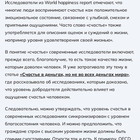
Исследователи из World happiness report отмечают, что
«многие люди воспринимают счастье как положительное
эмоциональное состояние, связанное с улыбкой, смехом и
приятными ощущениями. Часто слово «счастье» также
употребляется для описания оценок и суждений о жизни,
например уровня удовлетворения своей жизнью».
В понятие «счастье» современные исследователи включают,
прежде всего, благополучие, то есть такое качество жизни,
которым доволен человек. Я уже затрагивала эту тему в
статье
«Счастье в деньгах, но не во всех деньгах мира»
,
где рассказывала об исследованиях, которым доказано,
что уровень добродетеля действительно влияет на
ощущение счастья человеком.
Следовательно, можно утверждать, что уровень счастья в
современных исследованиях синхронизирован с уровнем
благосостояния человека. И можно предположить, что
граждане стран с высоким уровнем жизни должны быть
самыми счастливыми. Отчасти так и есть. К примеру, OECD