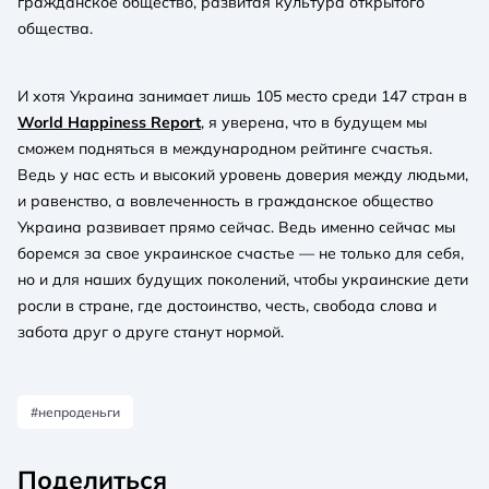
гражданское общество, развитая культура открытого
общества.
И хотя Украина занимает лишь 105 место среди 147 стран в
World Happiness Report
, я уверена, что в будущем мы
сможем подняться в международном рейтинге счастья.
Ведь у нас есть и высокий уровень доверия между людьми,
и равенство, а вовлеченность в гражданское общество
Украина развивает прямо сейчас. Ведь именно сейчас мы
боремся за свое украинское счастье — не только для себя,
но и для наших будущих поколений, чтобы украинские дети
росли в стране, где достоинство, честь, свобода слова и
забота друг о друге станут нормой.
#непроденьги
Поделиться