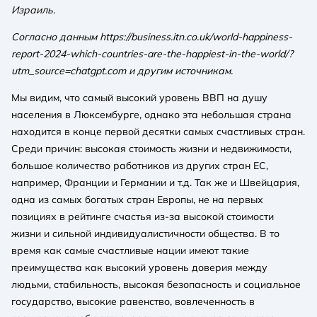
Израиль.
Согласно данным https://business.itn.co.uk/world-happiness-
report-2024-which-countries-are-the-happiest-in-the-world/?
utm_source=chatgpt.com и другим источникам.
Мы видим, что самый высокий уровень ВВП на душу
населения в Люксембурге, однако эта небольшая страна
находится в конце первой десятки самых счастливых стран.
Среди причин: высокая стоимость жизни и недвижимости,
большое количество работников из других стран ЕС,
например, Франции и Германии и т.д. Так же и Швейцария,
одна из самых богатых стран Европы, не на первых
позициях в рейтинге счастья из-за высокой стоимости
жизни и сильной индивидуалистичности общества. В то
время как самые счастливые нации имеют такие
преимущества как высокий уровень доверия между
людьми, стабильность, высокая безопасность и социальное
государство, высокие равенство, вовлеченность в