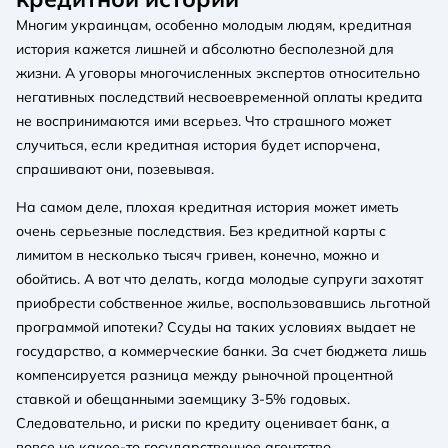
Многим украинцам, особенно молодым людям, кредитная
история кажется лишней и абсолютно бесполезной для
жизни. А уговоры многочисленных экспертов относительно
негативных последствий несвоевременной оплаты кредита
не воспринимаются ими всерьез. Что страшного может
случиться, если кредитная история будет испорчена,
спрашивают они, позевывая.
На самом деле, плохая кредитная история может иметь
очень серьезные последствия. Без кредитной карты с
лимитом в несколько тысяч гривен, конечно, можно и
обойтись. А вот что делать, когда молодые супруги захотят
приобрести собственное жилье, воспользовавшись льготной
программой ипотеки? Ссуды на таких условиях выдает не
государство, а коммерческие банки. За счет бюджета лишь
компенсируется разница между рыночной процентной
ставкой и обещанными заемщику 3-5% годовых.
Следовательно, и риски по кредиту оценивает банк, а
вовсе не какое-то государственное агентство.