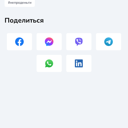
#непроденьги
Поделиться