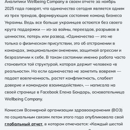
Аналитики Wellbeing Company в своем отчете за ноябрь
2025 года говорят, что одиночество сегодня является одним
из трех трендов, формирующих состояние команд бизнеса
Украины. Ведь все больше украинцев остаются без своего
круга поддержки — из-за войны, переездов, разрывов в
ценностях, потерь или развод. «Одиночество — это не
только о физическом присутствии, это об отстранении в
командах, эмоциональном онемении, защитной агрессии и
безразличии к себе. В таком состоянии именно работа часто
становится той структурой, которая держит человека «в
реальности». Но если одиночество не заметить вовремя —
падает вовлеченность, растет конфликтность, слабеет
доверие и командное взаимодействие», — написала на
своей странице в Facebook Елена Бондарь, основательница
Wellbeing Company.
Комиссия Всемирной организации здравоохранения (ВОЗ)
по социальным связям летом этого года опубликовала свой
глобальный отчет
, в котором отмечается: «Каждый шестой