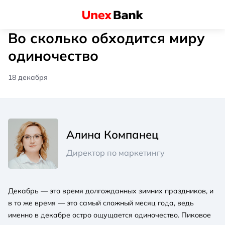
Во сколько обходится миру
одиночество
18 декабря
Алина Компанец
Директор по маркетингу
Декабрь — это время долгожданных зимних праздников, и
в то же время — это самый сложный месяц года, ведь
именно в декабре остро ощущается одиночество. Пиковое