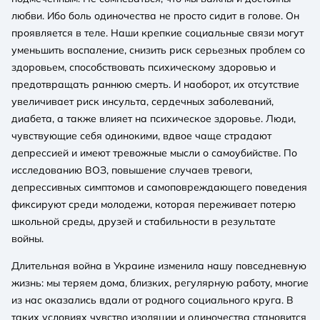
любви. Ибо боль одиночества не просто сидит в голове. Он
проявляется в теле. Наши крепкие социальные связи могут
уменьшить воспаление, снизить риск серьезных проблем со
здоровьем, способствовать психическому здоровью и
предотвращать раннюю смерть. И наоборот, их отсутствие
увеличивает риск инсульта, сердечных заболеваний,
диабета, а также влияет на психическое здоровье. Люди,
чувствующие себя одинокими, вдвое чаще страдают
депрессией и имеют тревожные мысли о самоубийстве. По
исследованию ВОЗ, повышение случаев тревоги,
депрессивных симптомов и самоповреждающего поведения
фиксируют среди молодежи, которая переживает потерю
школьной среды, друзей и стабильности в результате
войны.
Длительная война в Украине изменила нашу повседневную
жизнь: мы теряем дома, близких, регулярную работу, многие
из нас оказались вдали от родного социального круга. В
таких условиях чувство изоляции и одиночества становится