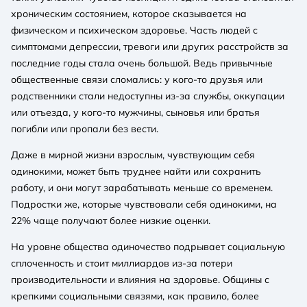
хроническим состоянием, которое сказывается на
физическом и психическом здоровье. Часть людей с
симптомами депрессии, тревоги или других расстройств за
последние годы стала очень большой. Ведь привычные
общественные связи сломались: у кого-то друзья или
родственники стали недоступны из-за службы, оккупации
или отъезда, у кого-то мужчины, сыновья или братья
погибли или пропали без вести.
Даже в мирной жизни взрослым, чувствующим себя
одинокими, может быть труднее найти или сохранить
работу, и они могут зарабатывать меньше со временем.
Подростки же, которые чувствовали себя одинокими, на
22% чаще получают более низкие оценки.
На уровне общества одиночество подрывает социальную
сплоченность и стоит миллиардов из-за потери
производительности и влияния на здоровье. Общины с
крепкими социальными связями, как правило, более