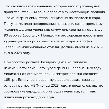
Так что ключевое изменение, которое вносит упомянутый
правительственный законопроект в существующие правила
– замена гривневых ставок акциза на показатели в евро.
По сути же, план подорожания не изменился: по-прежнему
Украина должна увеличить сумму акцизов на сигареты до
90 евро за 1000 штук. Правда – и это хорошая новость для
курильщиков – правительство пересмотрело график.
Теперь на максимальные отметки должны выйти не в 2025-
м, а в 2028 году.
При простом расчете, базирующемся на гипотезе
неизменности обменного курса гривны к евро, в 2028 году
минимальная стоимость пачки сигарет должна составить
165 грн. Если учесть вероятную девальвацию, взяв за
основу прогноз МВФ конца 2023 года, и предположить, что
соотношение евро/доллар не будет меняться, за 4 года
пачка подорожает до 228 грн.