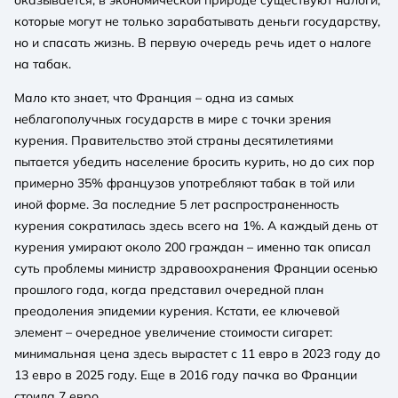
которые могут не только зарабатывать деньги государству,
но и спасать жизнь. В первую очередь речь идет о налоге
на табак.
Мало кто знает, что Франция – одна из самых
неблагополучных государств в мире с точки зрения
курения. Правительство этой страны десятилетиями
пытается убедить население бросить курить, но до сих пор
примерно 35% французов употребляют табак в той или
иной форме. За последние 5 лет распространенность
курения сократилась здесь всего на 1%. А каждый день от
курения умирают около 200 граждан – именно так описал
суть проблемы министр здравоохранения Франции осенью
прошлого года, когда представил очередной план
преодоления эпидемии курения. Кстати, ее ключевой
элемент – очередное увеличение стоимости сигарет:
минимальная цена здесь вырастет с 11 евро в 2023 году до
13 евро в 2025 году. Еще в 2016 году пачка во Франции
стоила 7 евро.