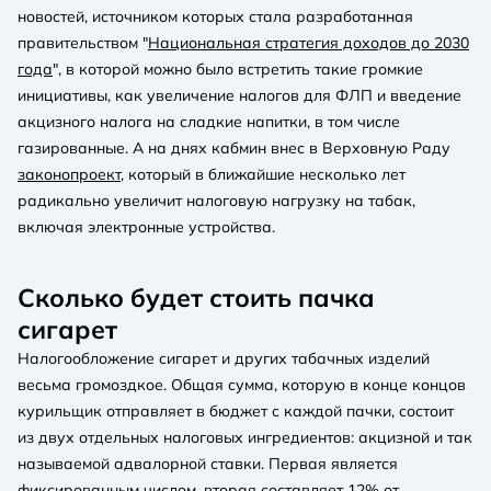
новостей, источником которых стала разработанная
правительством "
Национальная стратегия доходов до 2030
года
", в которой можно было встретить такие громкие
инициативы, как увеличение налогов для ФЛП и введение
акцизного налога на сладкие напитки, в том числе
газированные. А на днях кабмин внес в Верховную Раду
законопроект
, который в ближайшие несколько лет
радикально увеличит налоговую нагрузку на табак,
включая электронные устройства.
Сколько будет стоить пачка
сигарет
Налогообложение сигарет и других табачных изделий
весьма громоздкое. Общая сумма, которую в конце концов
курильщик отправляет в бюджет с каждой пачки, состоит
из двух отдельных налоговых ингредиентов: акцизной и так
называемой адвалорной ставки. Первая является
фиксированным числом, вторая составляет 12% от