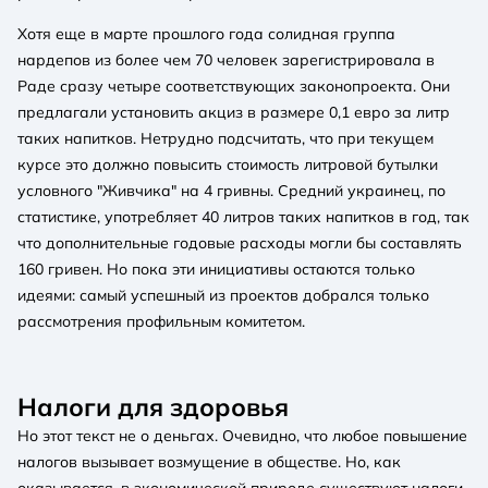
Хотя еще в марте прошлого года солидная группа
нардепов из более чем 70 человек зарегистрировала в
Раде сразу четыре соответствующих законопроекта. Они
предлагали установить акциз в размере 0,1 евро за литр
таких напитков. Нетрудно подсчитать, что при текущем
курсе это должно повысить стоимость литровой бутылки
условного "Живчика" на 4 гривны. Средний украинец, по
статистике, употребляет 40 литров таких напитков в год, так
что дополнительные годовые расходы могли бы составлять
160 гривен. Но пока эти инициативы остаются только
идеями: самый успешный из проектов добрался только
рассмотрения профильным комитетом.
Налоги для здоровья
Но этот текст не о деньгах. Очевидно, что любое повышение
налогов вызывает возмущение в обществе. Но, как
оказывается, в экономической природе существуют налоги,