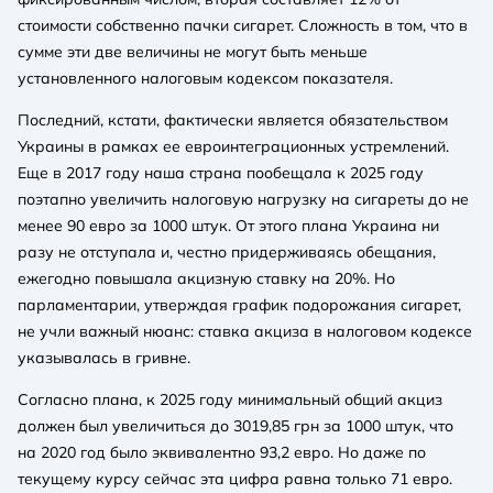
стоимости собственно пачки сигарет. Сложность в том, что в
сумме эти две величины не могут быть меньше
установленного налоговым кодексом показателя.
Последний, кстати, фактически является обязательством
Украины в рамках ее евроинтеграционных устремлений.
Еще в 2017 году наша страна пообещала к 2025 году
поэтапно увеличить налоговую нагрузку на сигареты до не
менее 90 евро за 1000 штук. От этого плана Украина ни
разу не отступала и, честно придерживаясь обещания,
ежегодно повышала акцизную ставку на 20%. Но
парламентарии, утверждая график подорожания сигарет,
не учли важный нюанс: ставка акциза в налоговом кодексе
указывалась в гривне.
Согласно плана, к 2025 году минимальный общий акциз
должен был увеличиться до 3019,85 грн за 1000 штук, что
на 2020 год было эквивалентно 93,2 евро. Но даже по
текущему курсу сейчас эта цифра равна только 71 евро.