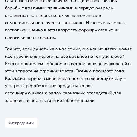
Опять же наибольшее влияние на «ценовые» способы
борьбы с вредными привычками в первую очередь
оказывают на подростков, чья экономическая
самостоятельность очень ограничена. И это очень важно,
поскольку именно в этом возрасте формируются наши
привычки на всю жизнь.
Так что, если думать не о нас самих, а о наших детях, может
идея увеличить налоги на все вредное не так уж плоха?
Кстати, алкоголем, табаком и сахаром окно возможностей в
этом вопросе не ограничивается. Осенью прошлого года
Колумбия первой в мире
ввела налог на «вредную» еду
–
ультра переработанные продукты, также
ассоциирующиеся с рядом серьезных последствий для
здоровья, в частности онкозаболеваниями.
#непроденьги