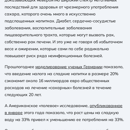
последствий для здоровья от чрезмерного употребления
сахара, которого очень много в искусственно
подслащенных напитках. Диабет, сердечно-сосудистые
заболевания, воспалительные заболевания
пищеварительного тракта, которые могут вызвать рак,
собственно рак печени. И это уже не говоря об избыточном
весе и ожирении, которые сами по себе радикально
повышают риск ряда неинфекционных болезней.
Прошлогоднее
моделирование ученых Германии
показало,
что введение налога на сладкие напитки в размере 20%
сэкономит около 16 миллиардов евро общественных
расходов на лечение «сахарных» болезней в течение
следующих 20 лет.
А Американское «полевое» исследование,
опубликованное
в январе
этого года показало, что рост цены на сладкую
воду на 33% привел к уменьшению ее потребления на 33%.