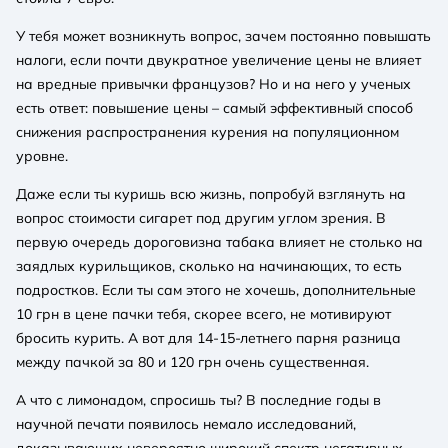
У тебя может возникнуть вопрос, зачем постоянно повышать
налоги, если почти двукратное увеличение цены не влияет
на вредные привычки французов? Но и на него у ученых
есть ответ: повышение цены – самый эффективный способ
снижения распространения курения на популяционном
уровне.
Даже если ты куришь всю жизнь, попробуй взглянуть на
вопрос стоимости сигарет под другим углом зрения. В
первую очередь дороговизна табака влияет не столько на
заядлых курильщиков, сколько на начинающих, то есть
подростков. Если ты сам этого не хочешь, дополнительные
10 грн в цене пачки тебя, скорее всего, не мотивируют
бросить курить. А вот для 14-15-летнего парня разница
между пачкой за 80 и 120 грн очень существенная.
А что с лимонадом, спросишь ты? В последние годы в
научной печати появилось немало исследований,
доказывающих невероятно широкий спектр негативных