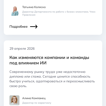
Татьяна Коляско
Директор Департамента по работе с бизнес-клиентами, Член
Правления
Подробнее
29 апреля 2026
Как изменяются компании и команды
под влиянием ИИ
Современному рынку труда уже недостаточно
диплома или стажа. Сегодня ценится способность
быстро учиться, адаптироваться и переосмысливать
свою роль.
Алина Компанец
Директор по маркетингу