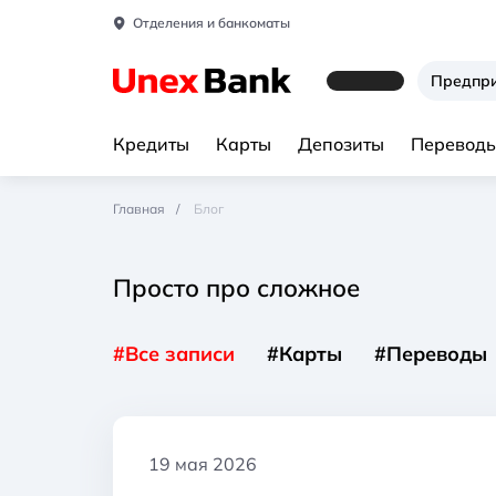
Отделения и банкоматы
Предпр
Кредиты
Карты
Депозиты
Переводы
Главная
Блог
Просто про сложное
#Все записи
#Карты
#Переводы
19 мая 2026