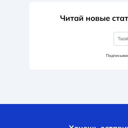
Читай новые стат
Твой
Подписывая
Хочешь оставит