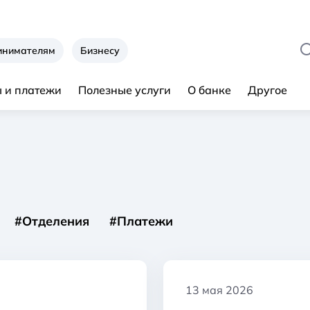
инимателям
Бизнесу
 и платежи
Полезные услуги
О банке
Другое
#Отделения
#Платежи
13 мая 2026