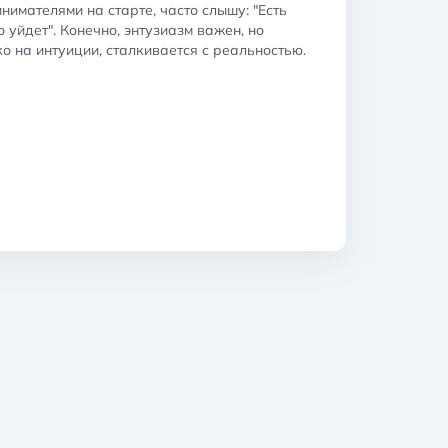
имателями на старте, часто слышу: "Есть
о уйдет". Конечно, энтузиазм важен, но
ко на интуиции, сталкивается с реальностью.