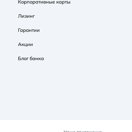
Корпоративные карты
Обычная
Черно-Белая
Протанопия
Лизинг
Гарантии
Акции
Блог банка
Наше приложение