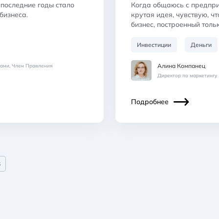
последние годы стало
Когда общаюсь с предприн
бизнеса.
крутая идея, чувствую, чт
бизнес, построенный толь
Инвестиции
Деньги
Алина Компанец
тами, Член Правления
Директор по маркетингу
Подробнее
3