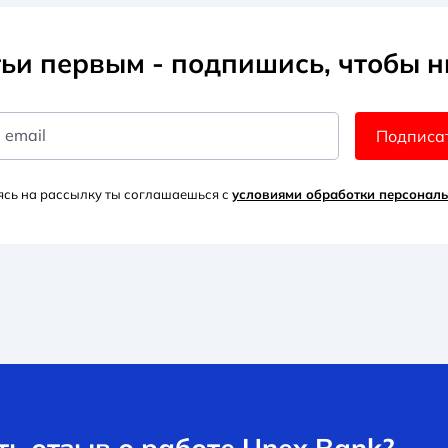
ьи первым - подпишись, чтобы н
 email
Подписа
сь на рассылку ты соглашаешься с
условиями обработки персонал
ь отзыв о работе Unex Bank?