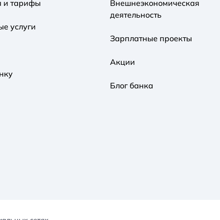
я и тарифы
Внешнеэкономическая
деятельность
ые услуги
Зарплатные проекты
Акции
нку
Блог банка
иальных сетях