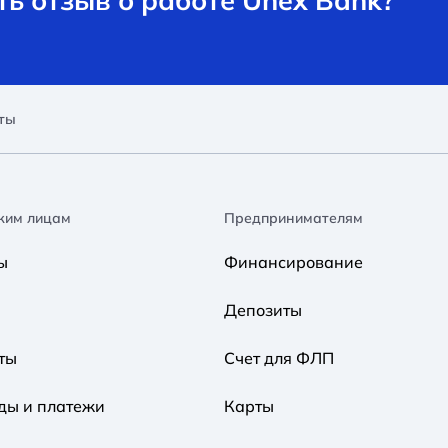
ты
ким лицам
Предпринимателям
ы
Финансирование
Депозиты
ты
Счет для ФЛП
ды и платежи
Карты