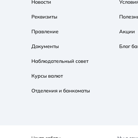
Новости
Услови
Реквизиты
Полезн
Правление
Акции
Документы
Блог ба
Наблюдательный совет
Курсы валют
Отделения и банкоматы
Центр заботы
Мы в соц