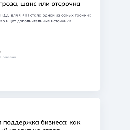
гроза, шанс или отсрочка
 НДС для ФЛП стала одной из самых громких
тво ищет дополнительные источники
а
н Правления
я поддержка бизнеса: как