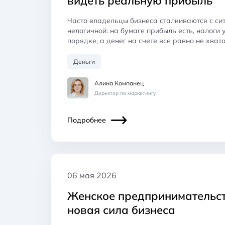
видеть реальную прибыль
Часто владельцы бизнеса сталкиваются с си
нелогичной: на бумаге прибыль есть, налоги 
порядке, а денег на счете все равно не хвата
Деньги
Алина Компанец
Директор по маркетингу
Подробнее
06 мая 2026
Женское предпринимательст
новая сила бизнеса